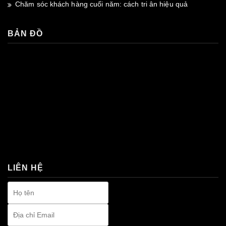
Chăm sóc khách hàng cuối năm: cách tri ân hiệu quả
BẢN ĐỒ
premium bootstrap themes
LIÊN HỆ