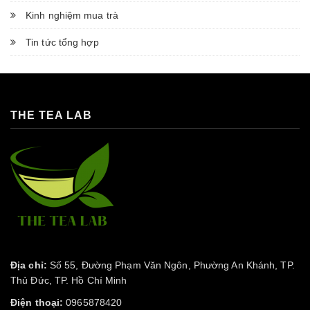
Kinh nghiệm mua trà
Tin tức tổng hợp
THE TEA LAB
Địa chỉ:
Số 55, Đường Phạm Văn Ngôn, Phường An Khánh, TP.
Thủ Đức, TP. Hồ Chí Minh
Điện thoại:
0965878420