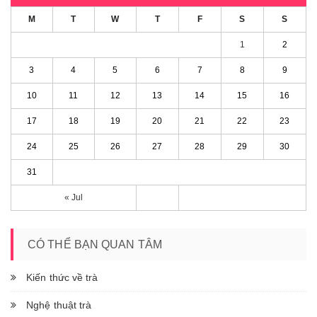
M
T
W
T
F
S
S
1
2
3
4
5
6
7
8
9
10
11
12
13
14
15
16
17
18
19
20
21
22
23
24
25
26
27
28
29
30
31
« Jul
CÓ THỂ BẠN QUAN TÂM
Kiến thức về trà
Nghệ thuật trà