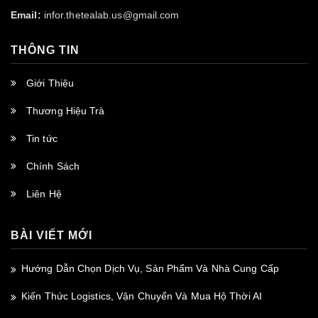
Email:
infor.thetealab.us@gmail.com
THÔNG TIN
Giới Thiệu
Thương Hiệu Trà
Tin tức
Chính Sách
Liên Hệ
BÀI VIẾT MỚI
Hướng Dẫn Chọn Dịch Vụ, Sản Phẩm Và Nhà Cung Cấp
Kiến Thức Logistics, Vận Chuyển Và Mua Hộ Thời AI