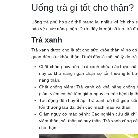
Uống trà gì tốt cho thận?
Uống trà phù hợp có thể mang lại nhiều lợi ích cho s
bảo vệ chức năng thận. Dưới đây là một số loại trà đ
Trà xanh
Trà xanh được cho là tốt cho sức khỏe thận vì nó có
quan đến sức khỏe thận. Dưới đây là một số lý do trà 
Chất chống oxy hóa: Trà xanh chứa các hợp chất
này có khả năng ngăn chặn sự tổn thương tế bà
năng thận.
Chất chống viêm: Trà xanh có khả năng chống v
giảm viêm có thể làm giảm nguy cơ các bệnh lý t
Tác động đến huyết áp: Trà xanh có thể giúp kiểm
tổn thương lâu dài đến các mạch máu và thận.
Giảm nguy cơ mắc bệnh: Các nghiên cứu đã chỉ r
viêm thận, sỏi thận và suy thận. Trà xanh cũng c
cho thận.