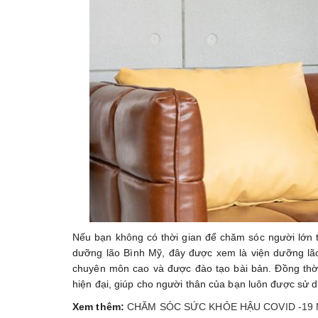
Nếu bạn không có thời gian để chăm sóc người lớn t
dưỡng lão Bình Mỹ, đây được xem là viện dưỡng lão 
chuyên môn cao và được đào tạo bài bản. Đồng thời
hiện đại, giúp cho người thân của bạn luôn được sử 
Xem thêm:
CHĂM SÓC SỨC KHỎE HẬU COVID -19