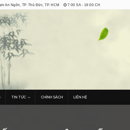
m An Ngôn, TP. Thủ Đức, TP. HCM
7:00 SA - 18:00 CH
TIN TỨC
CHÍNH SÁCH
LIÊN HỆ