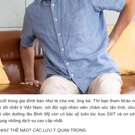
uổi trong gia đình bạn như là cha mẹ, ông bà. Thì bạn tham khảo n
tốt nhất ở Việt Nam, với đội ngũ nhân viên chăm sóc tận tình, chu
 viện dưỡng lão Bình Mỹ còn có bác sỹ luôn túc trực 24/7 và cơ sở
dụng những dịch vụ cao cấp nhất.
 NHƯ THẾ NÀO? CÁC LƯU Ý QUAN TRỌNG