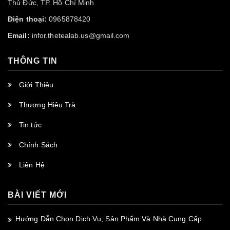
Thủ Đức, TP. Hồ Chí Minh
Điện thoại:
0965878420
Email:
infor.thetealab.us@gmail.com
THÔNG TIN
Giới Thiệu
Thương Hiệu Trà
Tin tức
Chính Sách
Liên Hệ
BÀI VIẾT MỚI
Hướng Dẫn Chọn Dịch Vụ, Sản Phẩm Và Nhà Cung Cấp