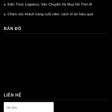
Kiến Thức Logistics, Vận Chuyển Và Mua Hộ Thời AI
Chăm sóc khách hàng cuối năm: cách tri ân hiệu quả
BẢN ĐỒ
premium bootstrap themes
LIÊN HỆ