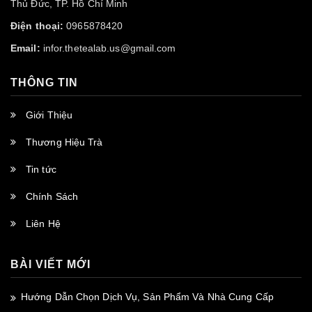
Thủ Đức, TP. Hồ Chí Minh
Điện thoại:
0965878420
Email:
infor.thetealab.us@gmail.com
THÔNG TIN
Giới Thiệu
Thương Hiệu Trà
Tin tức
Chính Sách
Liên Hệ
BÀI VIẾT MỚI
Hướng Dẫn Chọn Dịch Vụ, Sản Phẩm Và Nhà Cung Cấp