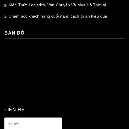
Kiến Thức Logistics, Vận Chuyển Và Mua Hộ Thời AI
Chăm sóc khách hàng cuối năm: cách tri ân hiệu quả
BẢN ĐỒ
premium bootstrap themes
LIÊN HỆ