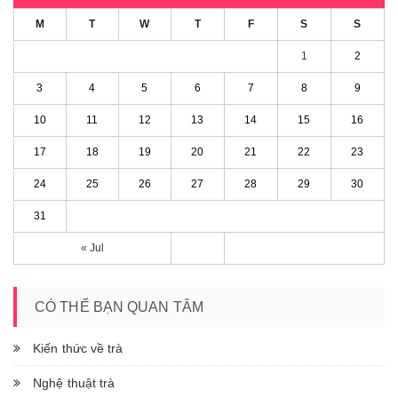
M
T
W
T
F
S
S
1
2
3
4
5
6
7
8
9
10
11
12
13
14
15
16
17
18
19
20
21
22
23
24
25
26
27
28
29
30
31
« Jul
CÓ THỂ BẠN QUAN TÂM
Kiến thức về trà
Nghệ thuật trà