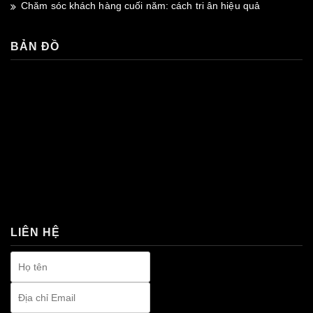
Chăm sóc khách hàng cuối năm: cách tri ân hiệu quả
BẢN ĐỒ
premium bootstrap themes
LIÊN HỆ