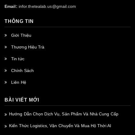
Email:
infor.thetealab.us@gmail.com
THÔNG TIN
Giới Thiệu
Thương Hiệu Trà
Tin tức
Chính Sách
Liên Hệ
BÀI VIẾT MỚI
Hướng Dẫn Chọn Dịch Vụ, Sản Phẩm Và Nhà Cung Cấp
Kiến Thức Logistics, Vận Chuyển Và Mua Hộ Thời AI