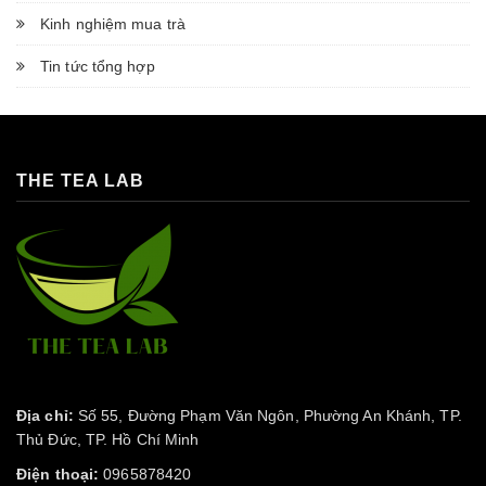
Kinh nghiệm mua trà
Tin tức tổng hợp
THE TEA LAB
Địa chỉ:
Số 55, Đường Phạm Văn Ngôn, Phường An Khánh, TP.
Thủ Đức, TP. Hồ Chí Minh
Điện thoại:
0965878420