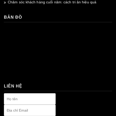
Chăm sóc khách hàng cuối năm: cách tri ân hiệu quả
BẢN ĐỒ
premium bootstrap themes
LIÊN HỆ