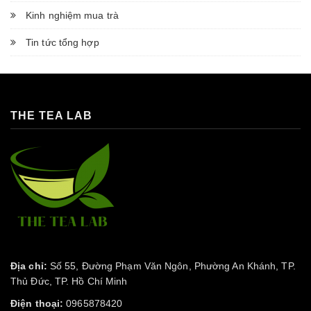
Kinh nghiệm mua trà
Tin tức tổng hợp
THE TEA LAB
Địa chỉ:
Số 55, Đường Phạm Văn Ngôn, Phường An Khánh, TP.
Thủ Đức, TP. Hồ Chí Minh
Điện thoại:
0965878420