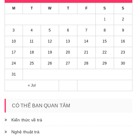
M
T
W
T
F
S
S
1
2
3
4
5
6
7
8
9
10
11
12
13
14
15
16
17
18
19
20
21
22
23
24
25
26
27
28
29
30
31
« Jul
CÓ THỂ BẠN QUAN TÂM
Kiến thức về trà
Nghệ thuật trà