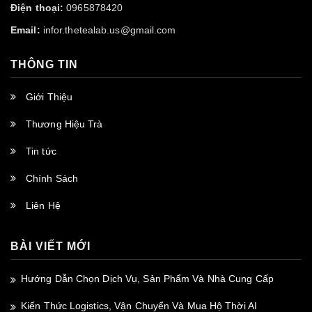
Điện thoại:
0965878420
Email:
infor.thetealab.us@gmail.com
THÔNG TIN
Giới Thiệu
Thương Hiệu Trà
Tin tức
Chính Sách
Liên Hệ
BÀI VIẾT MỚI
Hướng Dẫn Chọn Dịch Vụ, Sản Phẩm Và Nhà Cung Cấp
Kiến Thức Logistics, Vận Chuyển Và Mua Hộ Thời AI