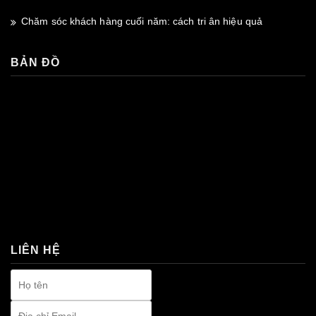
Chăm sóc khách hàng cuối năm: cách tri ân hiệu quả
BẢN ĐỒ
premium bootstrap themes
LIÊN HỆ