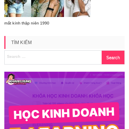
mắt kính thập niên 1990
TÌM KIẾM
Search
for: