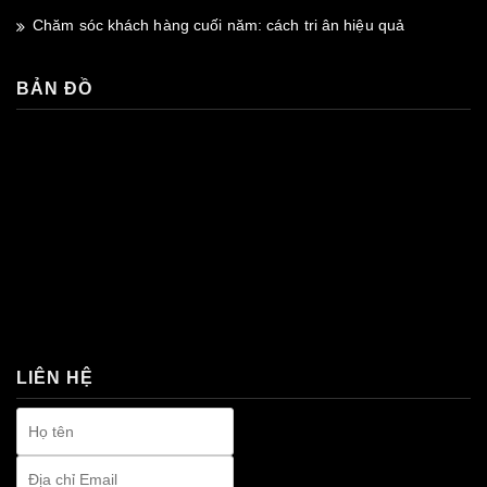
Chăm sóc khách hàng cuối năm: cách tri ân hiệu quả
BẢN ĐỒ
premium bootstrap themes
LIÊN HỆ