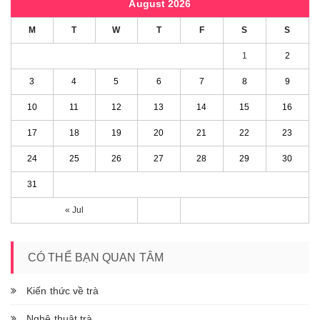
August 2026
M
T
W
T
F
S
S
1
2
3
4
5
6
7
8
9
10
11
12
13
14
15
16
17
18
19
20
21
22
23
24
25
26
27
28
29
30
31
« Jul
CÓ THỂ BẠN QUAN TÂM
Kiến thức về trà
Nghệ thuật trà