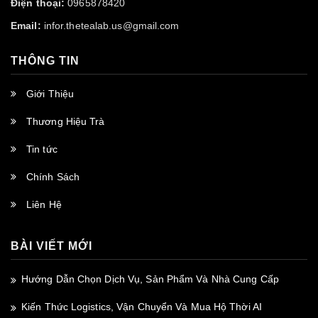
Điện thoại:
0965878420
Email:
infor.thetealab.us@gmail.com
THÔNG TIN
Giới Thiệu
Thương Hiệu Trà
Tin tức
Chính Sách
Liên Hệ
BÀI VIẾT MỚI
Hướng Dẫn Chọn Dịch Vụ, Sản Phẩm Và Nhà Cung Cấp
Kiến Thức Logistics, Vận Chuyển Và Mua Hộ Thời AI