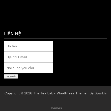
premium bootstrap themes
LIÊN HỆ
Copyright © 2026 The Tea Lab - WordPress Theme : By
Sparkle
Themes