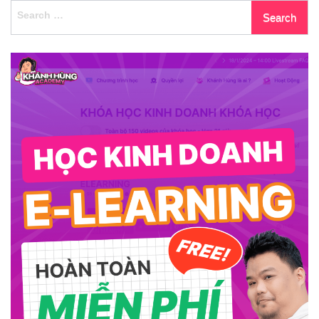
Search
Lựa
for:
Chọn