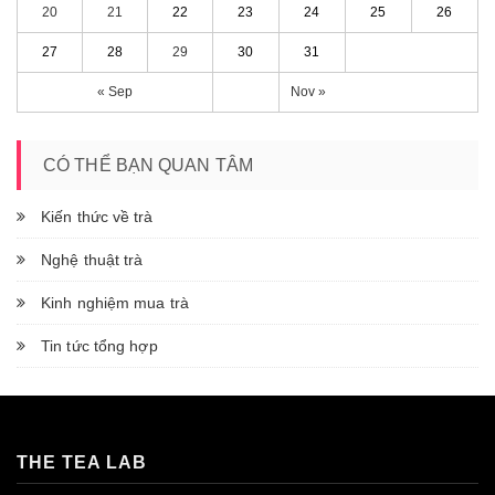
20
21
22
23
24
25
26
27
28
29
30
31
« Sep
Nov »
CÓ THỂ BẠN QUAN TÂM
Kiến thức về trà
Nghệ thuật trà
Kinh nghiệm mua trà
Tin tức tổng hợp
THE TEA LAB