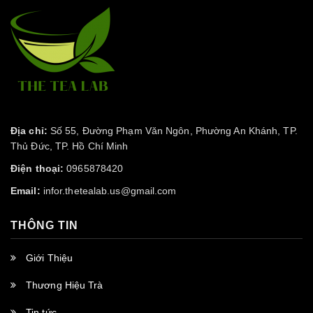
Địa chỉ:
Số 55, Đường Phạm Văn Ngôn, Phường An Khánh, TP.
Thủ Đức, TP. Hồ Chí Minh
Điện thoại:
0965878420
Email:
infor.thetealab.us@gmail.com
THÔNG TIN
Giới Thiệu
Thương Hiệu Trà
Tin tức