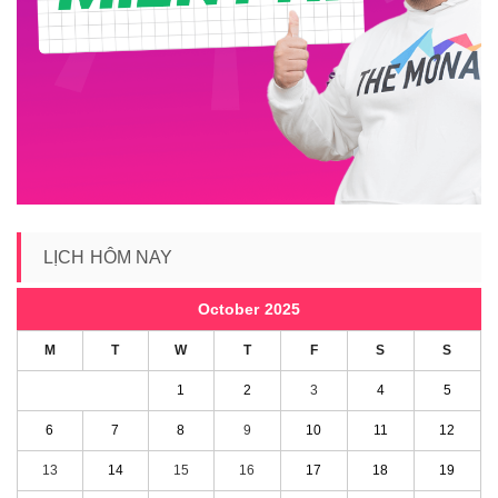
LỊCH HÔM NAY
October 2025
M
T
W
T
F
S
S
1
2
3
4
5
6
7
8
9
10
11
12
13
14
15
16
17
18
19