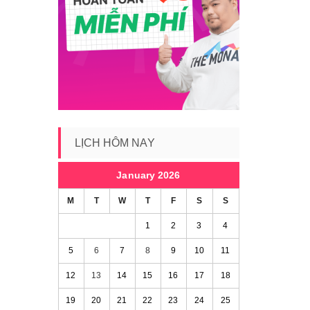
LỊCH HÔM NAY
January 2026
M
T
W
T
F
S
S
1
2
3
4
5
6
7
8
9
10
11
12
13
14
15
16
17
18
19
20
21
22
23
24
25