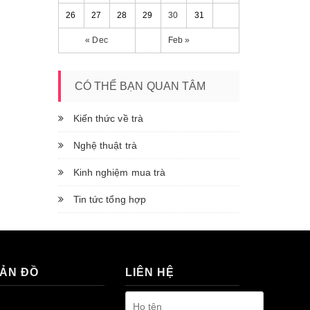
26
27
28
29
30
31
« Dec
Feb »
CÓ THỂ BẠN QUAN TÂM
Kiến thức về trà
Nghệ thuật trà
Kinh nghiệm mua trà
Tin tức tổng hợp
ẢN ĐỒ
LIÊN HỆ