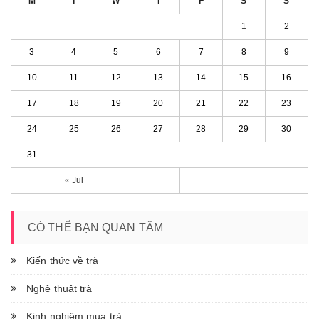
M
T
W
T
F
S
S
1
2
3
4
5
6
7
8
9
10
11
12
13
14
15
16
17
18
19
20
21
22
23
24
25
26
27
28
29
30
31
« Jul
CÓ THỂ BẠN QUAN TÂM
Kiến thức về trà
Nghệ thuật trà
Kinh nghiệm mua trà