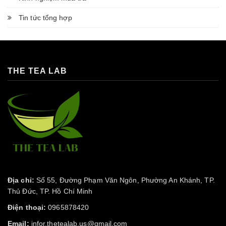
Tin tức tổng hợp
THE TEA LAB
Địa chỉ:
Số 55, Đường Phạm Văn Ngôn, Phường An Khánh, TP.
Thủ Đức, TP. Hồ Chí Minh
Điện thoại:
0965878420
Email:
infor.thetealab.us@gmail.com