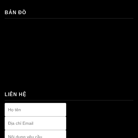
BẢN ĐỒ
premium bootstrap themes
LIÊN HỆ