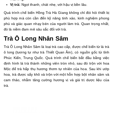
Vị trà:
Ngọt thanh, chát nhẹ, với hậu vị bền lâu.
Quá trình chế biến Hồng Trà Hà Giang không chỉ đòi hỏi thiết bị
phù hợp mà còn cần đến kỹ năng tinh xảo, kinh nghiệm phong
phú và giác quan nhạy bén của người làm trà. Quan trọng nhất,
đó là niềm đam mê sâu sắc đối với trà.
Trà Ô Long Nhân Sâm
Trà Ô Long Nhân Sâm là loại trà cao cấp, được chế biến từ lá trà
ô long (tương tự như trà Thiết Quan Âm), có nguồn gốc từ tỉnh
Phúc Kiến, Trung Quốc. Quá trình chế biến bắt đầu bằng việc
định hình lá trà thành những viên tròn nhỏ, sau đó trộn với hoa
Mộc để trà hấp thụ hương thơm tự nhiên của hoa. Sau khi ướp
hoa, trà được sấy khô và trộn với một hỗn hợp bột nhân sâm và
cam thảo, nhằm tăng cường hương vị và giá trị dược liệu của
trà.