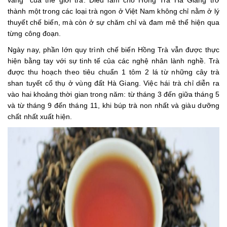
thành một trong các loại trà ngon ở Việt Nam không chỉ nằm ở lý
thuyết chế biến, mà còn ở sự chăm chỉ và đam mê thể hiện qua
từng công đoạn.
Ngày nay, phần lớn quy trình chế biến Hồng Trà vẫn được thực
hiện bằng tay với sự tinh tế của các nghệ nhân lành nghề. Trà
được thu hoạch theo tiêu chuẩn 1 tôm 2 lá từ những cây trà
shan tuyết cổ thụ ở vùng đất Hà Giang. Việc hái trà chỉ diễn ra
vào hai khoảng thời gian trong năm: từ tháng 3 đến giữa tháng 5
và từ tháng 9 đến tháng 11, khi búp trà non nhất và giàu dưỡng
chất nhất xuất hiện.