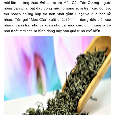
mỗi lần thưởng thức. Để tạo ra trà Móc Câu Tân Cương, người
nông dân phải bắt đầu công việc từ sáng sớm trên các đồi trà,
thu hoạch những búp trà non nhất gồm 1 đọt và 2 lá non kề
nhau. Tên gọi “Móc Câu” xuất phát từ hình dạng đặc biệt của
những cánh trà, nhỏ và xoăn như cái móc câu, chỉ những lá trà
non nhất mới cho ra hình dáng này sau quá trình chế biến.