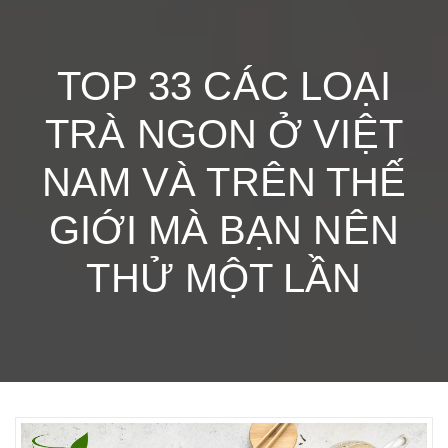
TOP 33 CÁC LOẠI
TRÀ NGON Ở VIỆT
NAM VÀ TRÊN THẾ
GIỚI MÀ BẠN NÊN
THỬ MỘT LẦN