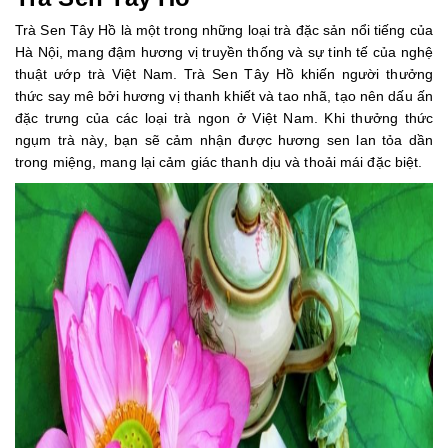
Trà Sen Tây Hồ là một trong những loại trà đặc sản nổi tiếng của
Hà Nội, mang đậm hương vị truyền thống và sự tinh tế của nghệ
thuật ướp trà Việt Nam. Trà Sen Tây Hồ khiến người thưởng
thức say mê bởi hương vị thanh khiết và tao nhã, tạo nên dấu ấn
đặc trưng của các loại trà ngon ở Việt Nam. Khi thưởng thức
ngụm trà này, bạn sẽ cảm nhận được hương sen lan tỏa dần
trong miệng, mang lại cảm giác thanh dịu và thoải mái đặc biệt.