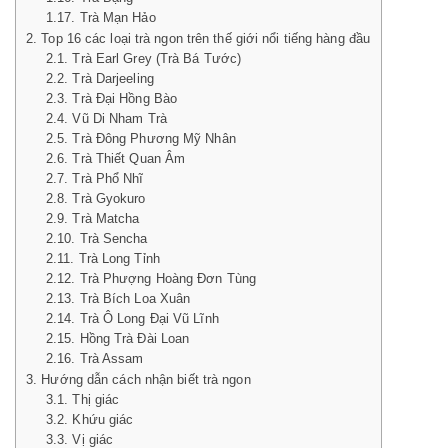
Trà Mạn Hảo
Top 16 các loại trà ngon trên thế giới nổi tiếng hàng đầu
Trà Earl Grey (Trà Bá Tước)
Trà Darjeeling
Trà Đại Hồng Bào
Vũ Di Nham Trà
Trà Đông Phương Mỹ Nhân
Trà Thiết Quan Âm
Trà Phổ Nhĩ
Trà Gyokuro
Trà Matcha
Trà Sencha
Trà Long Tỉnh
Trà Phượng Hoàng Đơn Tùng
Trà Bích Loa Xuân
Trà Ô Long Đại Vũ Lĩnh
Hồng Trà Đài Loan
Trà Assam
Hướng dẫn cách nhận biết trà ngon
Thị giác
Khứu giác
Vị giác