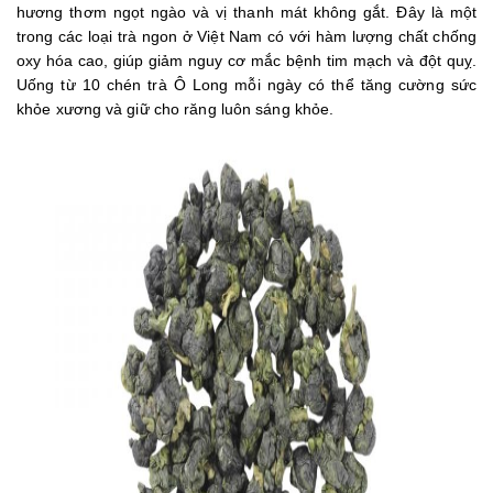
hương thơm ngọt ngào và vị thanh mát không gắt. Đây là một
trong các loại trà ngon ở Việt Nam có với hàm lượng chất chống
oxy hóa cao, giúp giảm nguy cơ mắc bệnh tim mạch và đột quỵ.
Uống từ 10 chén trà Ô Long mỗi ngày có thể tăng cường sức
khỏe xương và giữ cho răng luôn sáng khỏe.