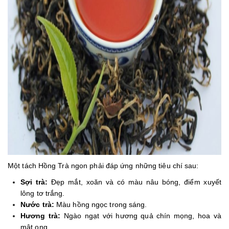
Một tách Hồng Trà ngon phải đáp ứng những tiêu chí sau:
Sợi trà:
Đẹp mắt, xoăn và có màu nâu bóng, điểm xuyết
lông tơ trắng.
Nước trà:
Màu hồng ngọc trong sáng.
Hương trà:
Ngào ngạt với hương quả chín mọng, hoa và
mật ong.