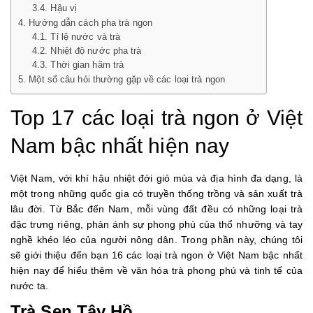
Hậu vị
Hướng dẫn cách pha trà ngon
Tỉ lệ nước và trà
Nhiệt độ nước pha trà
Thời gian hãm trà
Một số câu hỏi thường gặp về các loại trà ngon
Top 17 các loại trà ngon ở Việt
Nam bậc nhất hiện nay
Việt Nam, với khí hậu nhiệt đới gió mùa và địa hình đa dạng, là
một trong những quốc gia có truyền thống trồng và sản xuất trà
lâu đời. Từ Bắc đến Nam, mỗi vùng đất đều có những loại trà
đặc trưng riêng, phản ánh sự phong phú của thổ nhưỡng và tay
nghề khéo léo của người nông dân.
Trong phần này, chúng tôi
sẽ giới thiệu đến bạn 16 các loại trà ngon ở Việt Nam bậc nhất
hiện nay để hiểu thêm về văn hóa trà phong phú và tinh tế của
nước ta.
Trà Sen Tây Hồ