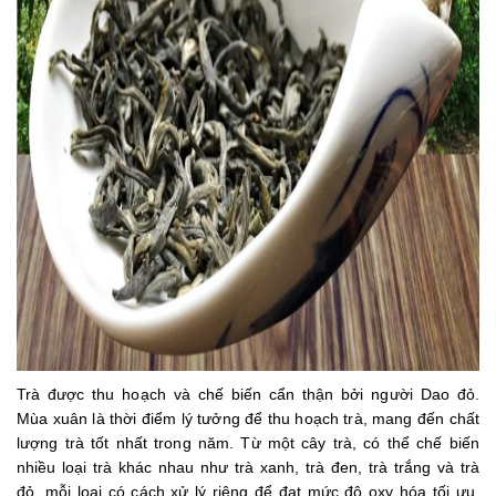
Trà được thu hoạch và chế biến cẩn thận bởi người Dao đỏ.
Mùa xuân là thời điểm lý tưởng để thu hoạch trà, mang đến chất
lượng trà tốt nhất trong năm. Từ một cây trà, có thể chế biến
nhiều loại trà khác nhau như trà xanh, trà đen, trà trắng và trà
đỏ, mỗi loại có cách xử lý riêng để đạt mức độ oxy hóa tối ưu.