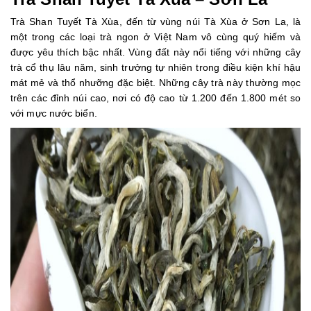
Trà Shan Tuyết Tà Xùa, đến từ vùng núi Tà Xùa ở Sơn La, là
một trong các loại trà ngon ở Việt Nam vô cùng quý hiếm và
được yêu thích bậc nhất. Vùng đất này nổi tiếng với những cây
trà cổ thụ lâu năm, sinh trưởng tự nhiên trong điều kiện khí hậu
mát mẻ và thổ nhưỡng đặc biệt. Những cây trà này thường mọc
trên các đỉnh núi cao, nơi có độ cao từ 1.200 đến 1.800 mét so
với mực nước biển.