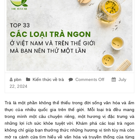
pbn
Kiến thức về trà
Comments Off
on
July
22, 2024
Top
33
Các
Trà là một phần không thể thiếu trong đời sống văn hóa và ẩm
Loại
thực của nhiều quốc gia trên thế giới. Mỗi loại trà đều mang
Trà
trong mình một câu chuyện riêng, một hương vị đặc trưng và
Ngon
những lợi ích sức khỏe tuyệt vời. Khám phá các loại trà ngon
Ở
không chỉ giúp bạn thưởng thức những hương vị tinh túy mà còn
Việt
mở ra cánh cửa tìm hiểu về văn hóa và truyền thống của từng