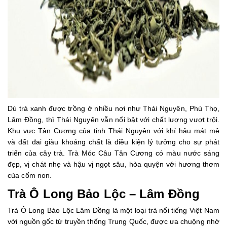
Dù trà xanh được trồng ở nhiều nơi như Thái Nguyên, Phú Thọ,
Lâm Đồng, thì Thái Nguyên vẫn nổi bật với chất lượng vượt trội.
Khu vực Tân Cương của tỉnh Thái Nguyên với khí hậu mát mẻ
và đất đai giàu khoáng chất là điều kiện lý tưởng cho sự phát
triển của cây trà. Trà Móc Câu Tân Cương có màu nước sáng
đẹp, vị chát nhẹ và hậu vị ngọt sâu, hòa quyện với hương thơm
của cốm non.
Trà Ô Long Bảo Lộc – Lâm Đồng
Trà Ô Long Bảo Lộc Lâm Đồng là một loại trà nổi tiếng Việt Nam
với nguồn gốc từ truyền thống Trung Quốc, được ưa chuộng nhờ