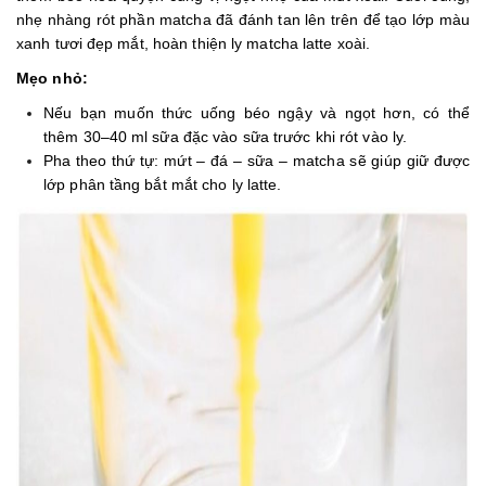
nhẹ nhàng rót phần matcha đã đánh tan lên trên để tạo lớp màu
xanh tươi đẹp mắt, hoàn thiện ly matcha latte xoài.
Mẹo nhỏ:
Nếu bạn muốn thức uống béo ngậy và ngọt hơn, có thể
thêm 30–40 ml sữa đặc vào sữa trước khi rót vào ly.
Pha theo thứ tự: mứt – đá – sữa – matcha sẽ giúp giữ được
lớp phân tầng bắt mắt cho ly latte.