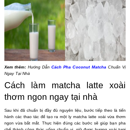
Xem thêm:
Hướng Dẫn
Cách Pha Coconut Matcha
Chuẩn Vị
Ngay Tại Nhà
Cách làm matcha latte xoài
thơm ngon ngay tại nhà
Sau khi đã chuẩn bị đầy đủ nguyên liệu, bước tiếp theo là tiến
hành các thao tác để tạo ra một ly matcha latte xoài vừa thơm
ngon vừa bắt mắt. Thực hiện đúng các bước sẽ giúp bạn pha
chế thành công thức uống chuẩn vị, giữ được hương xoài tươi