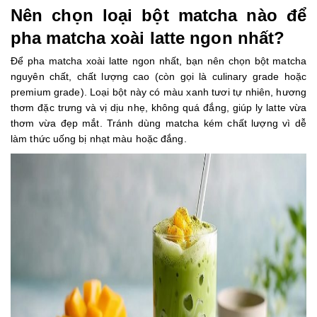
Nên chọn loại bột matcha nào để
pha matcha xoài latte ngon nhất?
Để pha matcha xoài latte ngon nhất, bạn nên chọn bột matcha
nguyên chất, chất lượng cao (còn gọi là culinary grade hoặc
premium grade). Loại bột này có màu xanh tươi tự nhiên, hương
thơm đặc trưng và vị dịu nhẹ, không quá đắng, giúp ly latte vừa
thơm vừa đẹp mắt. Tránh dùng matcha kém chất lượng vì dễ
làm thức uống bị nhạt màu hoặc đắng.