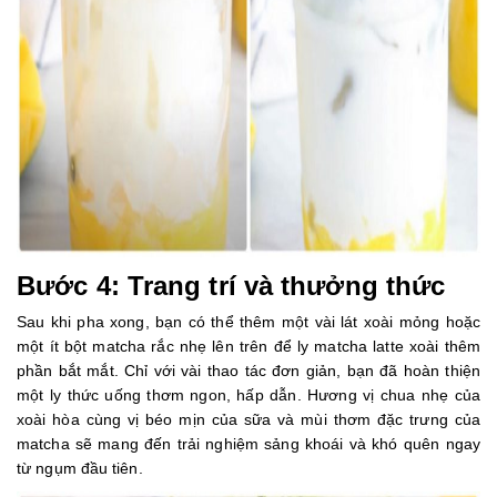
Bước 4: Trang trí và thưởng thức
Sau khi pha xong, bạn có thể thêm một vài lát xoài mỏng hoặc
một ít bột matcha rắc nhẹ lên trên để ly matcha latte xoài thêm
phần bắt mắt. Chỉ với vài thao tác đơn giản, bạn đã hoàn thiện
một ly thức uống thơm ngon, hấp dẫn. Hương vị chua nhẹ của
xoài hòa cùng vị béo mịn của sữa và mùi thơm đặc trưng của
matcha sẽ mang đến trải nghiệm sảng khoái và khó quên ngay
từ ngụm đầu tiên.