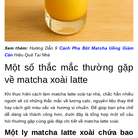
Xem thêm:
Hướng Dẫn 9
Cách Pha Bột Matcha Uống Giảm
Cân
Hiệu Quả Tại Nhà
Một số thắc mắc thường gặp
về matcha xoài latte
Khi thực hiện cách làm matcha latte xoài tại nhà, chắc hẳn nhiều
người sẽ có những thắc mắc về lượng calo, nguyên liệu thay thế
hay cách giữ màu sắc và hương vị chuẩn. Để giúp bạn pha chế
dễ dàng và thành công hơn, dưới đây là tổng hợp một số câu
hỏi thường gặp cùng giải đáp chi tiết về matcha latte xoài:
Một ly matcha latte xoài chứa bao