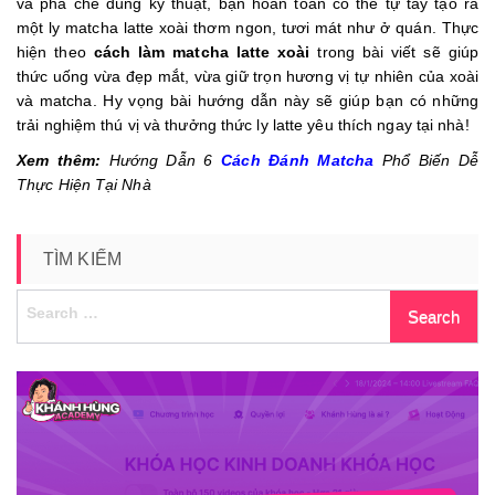
và pha chế đúng kỹ thuật, bạn hoàn toàn có thể tự tay tạo ra
một ly matcha latte xoài thơm ngon, tươi mát như ở quán. Thực
hiện theo
cách làm matcha latte xoài
trong bài viết sẽ giúp
thức uống vừa đẹp mắt, vừa giữ trọn hương vị tự nhiên của xoài
và matcha. Hy vọng bài hướng dẫn này sẽ giúp bạn có những
trải nghiệm thú vị và thưởng thức ly latte yêu thích ngay tại nhà!
Xem thêm:
Hướng Dẫn 6
Cách Đánh Matcha
Phổ Biến Dễ
Thực Hiện Tại Nhà
TÌM KIẾM
Search
for: