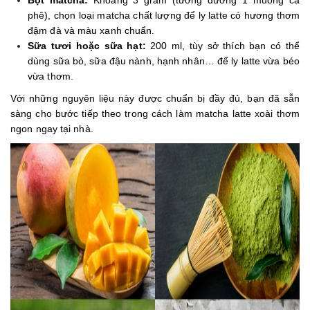
phê), chọn loại matcha chất lượng để ly latte có hương thơm
đậm đà và màu xanh chuẩn.
Sữa tươi hoặc sữa hạt:
200 ml, tùy sở thích bạn có thể
dùng sữa bò, sữa đậu nành, hạnh nhân… để ly latte vừa béo
vừa thơm.
Với những nguyên liệu này được chuẩn bị đầy đủ, bạn đã sẵn
sàng cho bước tiếp theo trong cách làm matcha latte xoài thơm
ngon ngay tại nhà.