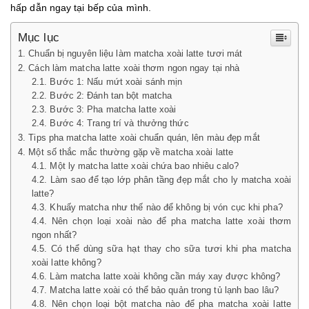
Quán
hấp dẫn ngay tại bếp của mình.
Ngay
Tại
Mục lục
Nhà
Chuẩn bị nguyên liệu làm matcha xoài latte tươi mát
Cách làm matcha latte xoài thơm ngon ngay tại nhà
Bước 1: Nấu mứt xoài sánh mịn
Bước 2: Đánh tan bột matcha
Bước 3: Pha matcha latte xoài
Bước 4: Trang trí và thưởng thức
Tips pha matcha latte xoài chuẩn quán, lên màu đẹp mắt
Một số thắc mắc thường gặp về matcha xoài latte
Một ly matcha latte xoài chứa bao nhiêu calo?
Làm sao để tạo lớp phân tầng đẹp mắt cho ly matcha xoài
latte?
Khuấy matcha như thế nào để không bị vón cục khi pha?
Nên chọn loại xoài nào để pha matcha latte xoài thơm
ngon nhất?
Có thể dùng sữa hạt thay cho sữa tươi khi pha matcha
xoài latte không?
Làm matcha latte xoài không cần máy xay được không?
Matcha latte xoài có thể bảo quản trong tủ lạnh bao lâu?
Nên chọn loại bột matcha nào để pha matcha xoài latte