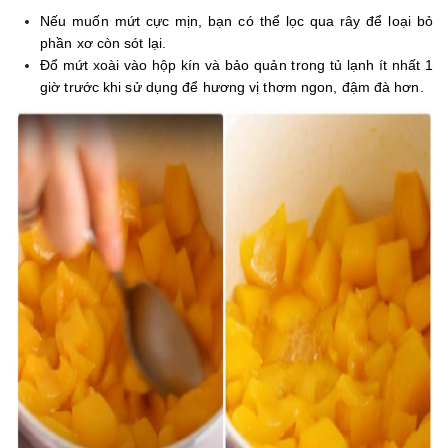
Nếu muốn mứt cực mịn, bạn có thể lọc qua rây để loại bỏ
phần xơ còn sót lại.
Đổ mứt xoài vào hộp kín và bảo quản trong tủ lạnh ít nhất 1
giờ trước khi sử dụng để hương vị thơm ngon, đậm đà hơn.