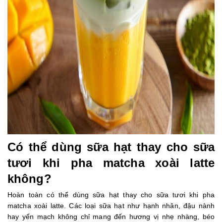
Có thể dùng sữa hạt thay cho sữa
tươi khi pha matcha xoài latte
không?
Hoàn toàn có thể dùng sữa hạt thay cho sữa tươi khi pha
matcha xoài latte. Các loại sữa hạt như hạnh nhân, đậu nành
hay yến mạch không chỉ mang đến hương vị nhẹ nhàng, béo