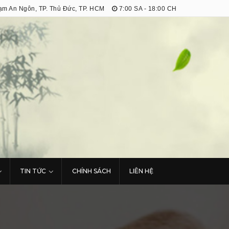
m An Ngôn, TP. Thủ Đức, TP. HCM
7:00 SA - 18:00 CH
TIN TỨC
CHÍNH SÁCH
LIÊN HỆ