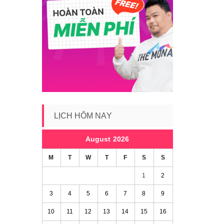
LỊCH HÔM NAY
August 2026
M
T
W
T
F
S
S
1
2
3
4
5
6
7
8
9
10
11
12
13
14
15
16