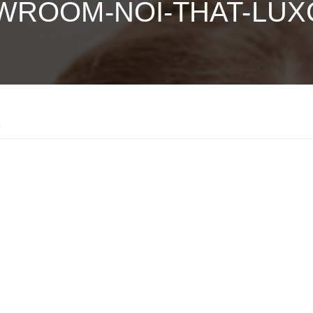
WROOM-NOI-THAT-LUX
5