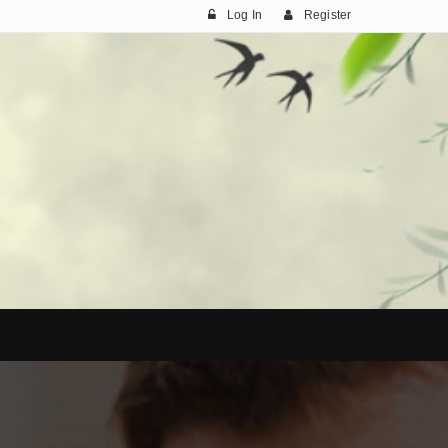
Log In
Register