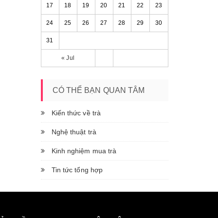
17
18
19
20
21
22
23
24
25
26
27
28
29
30
31
« Jul
CÓ THỂ BẠN QUAN TÂM
Kiến thức về trà
Nghệ thuật trà
Kinh nghiệm mua trà
Tin tức tổng hợp