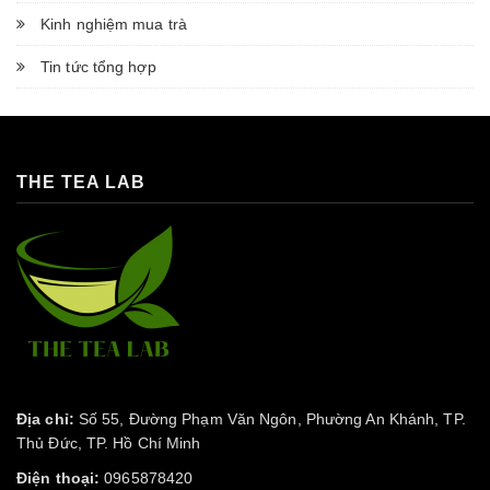
Kinh nghiệm mua trà
Tin tức tổng hợp
THE TEA LAB
Địa chỉ:
Số 55, Đường Phạm Văn Ngôn, Phường An Khánh, TP.
Thủ Đức, TP. Hồ Chí Minh
Điện thoại:
0965878420