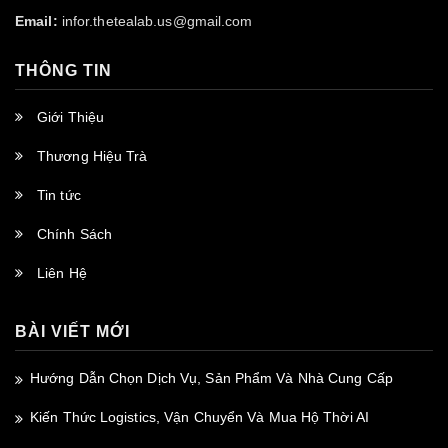
Email:
infor.thetealab.us@gmail.com
THÔNG TIN
Giới Thiệu
Thương Hiệu Trà
Tin tức
Chính Sách
Liên Hệ
BÀI VIẾT MỚI
Hướng Dẫn Chọn Dịch Vụ, Sản Phẩm Và Nhà Cung Cấp
Kiến Thức Logistics, Vận Chuyển Và Mua Hộ Thời AI