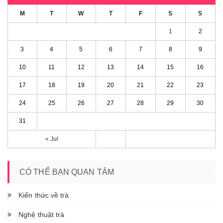
M
T
W
T
F
S
S
1
2
3
4
5
6
7
8
9
10
11
12
13
14
15
16
17
18
19
20
21
22
23
24
25
26
27
28
29
30
31
« Jul
CÓ THỂ BẠN QUAN TÂM
Kiến thức về trà
Nghệ thuật trà