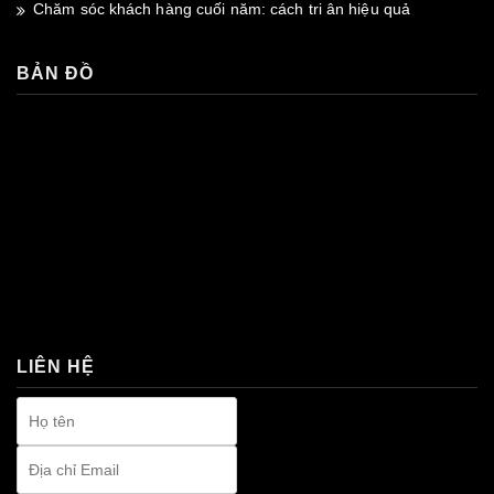
Chăm sóc khách hàng cuối năm: cách tri ân hiệu quả
BẢN ĐỒ
premium bootstrap themes
LIÊN HỆ