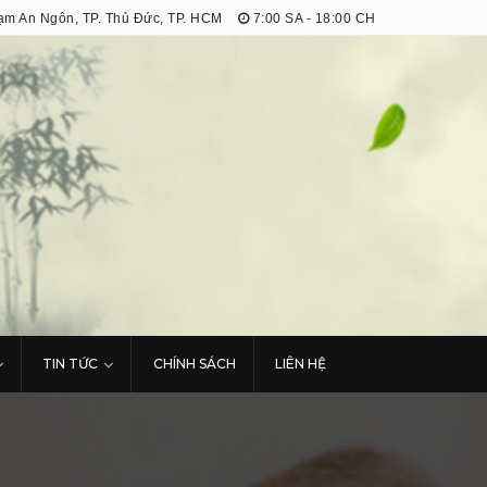
m An Ngôn, TP. Thủ Đức, TP. HCM
7:00 SA - 18:00 CH
TIN TỨC
CHÍNH SÁCH
LIÊN HỆ