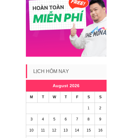
LỊCH HÔM NAY
August 2026
M
T
W
T
F
S
S
1
2
3
4
5
6
7
8
9
10
11
12
13
14
15
16