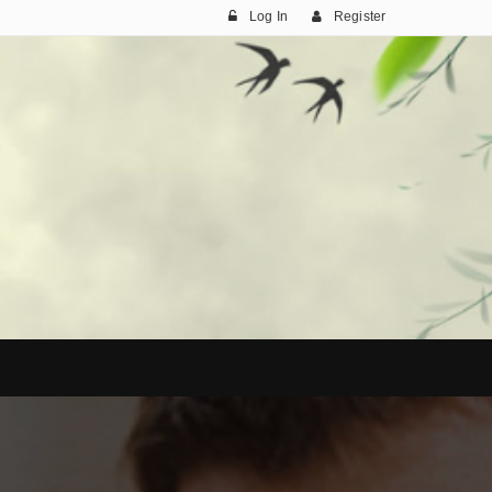
Log In
Register