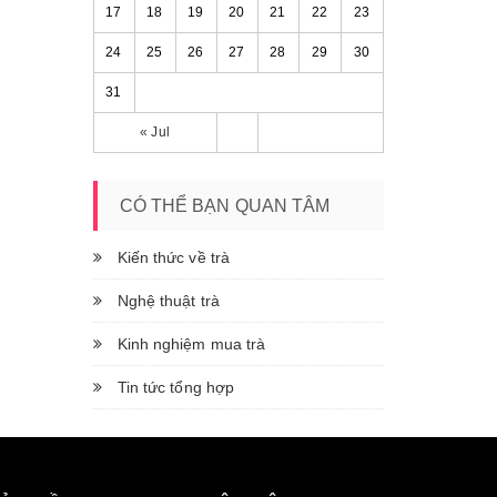
17
18
19
20
21
22
23
24
25
26
27
28
29
30
31
« Jul
CÓ THỂ BẠN QUAN TÂM
Kiến thức về trà
Nghệ thuật trà
Kinh nghiệm mua trà
Tin tức tổng hợp