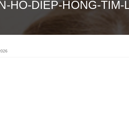
N-HO-DIEP-HONG-TIM-
2026