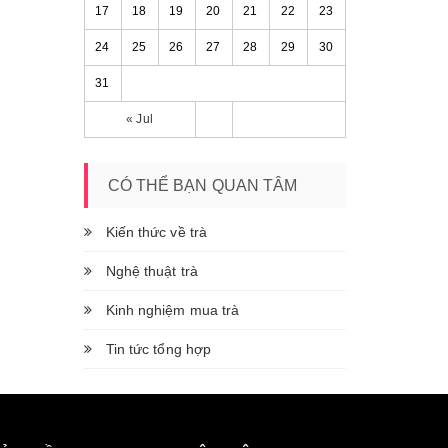
17
18
19
20
21
22
23
24
25
26
27
28
29
30
31
« Jul
CÓ THỂ BẠN QUAN TÂM
Kiến thức về trà
Nghệ thuật trà
Kinh nghiệm mua trà
Tin tức tổng hợp