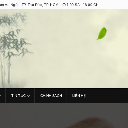
m An Ngôn, TP. Thủ Đức, TP. HCM
7:00 SA - 18:00 CH
TIN TỨC
CHÍNH SÁCH
LIÊN HỆ