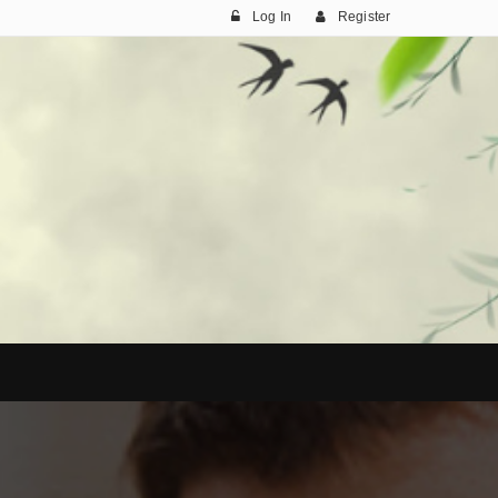
Log In
Register