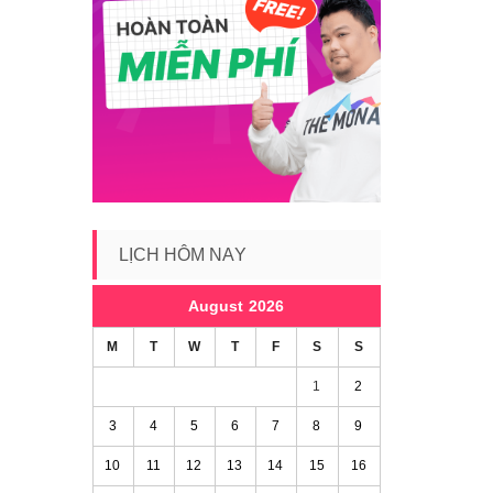
LỊCH HÔM NAY
August 2026
M
T
W
T
F
S
S
1
2
3
4
5
6
7
8
9
10
11
12
13
14
15
16