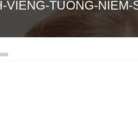
H-VIENG-TUONG-NIEM
2026