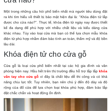
Một trong những câu hỏi phổ biến nhất mà người tiêu dùng đặt
ra khi tìm hiểu về thiết bị bảo mật hiện đại là: “Khóa điện tử lắp
được cho cửa nào?”. Thực tế, khóa điện tử ngày nay được thiết
kế đa dạng để phù hợp với nhiều chất liệu và kiểu dáng cửa
khác nhau. Tùy vào loại cửa mà bạn có thể lựa chọn mẫu khóa
điện tử phù hợp nhằm đảm bảo tính an toàn, thẩm mỹ và độ bền
lâu dài.
Khóa điện tử cho cửa gỗ
Cửa gỗ là loại cửa phổ biến nhất tại các hộ gia đình và văn
phòng hiện nay. Hầu hết trên thị trường đều hỗ trợ lắp lắp
khóa
vân tay cho cửa gỗ
vì đây là chất liệu dễ thi công và có khả
năng chịu lực tốt. Tuy nhiên, bạn nên chú ý đến độ dày và độ
rộng của đố cửa để lựa chọn loại khóa phù hợp, đảm bảo lắp
đặt chắc chắn và hoạt động ổn định.