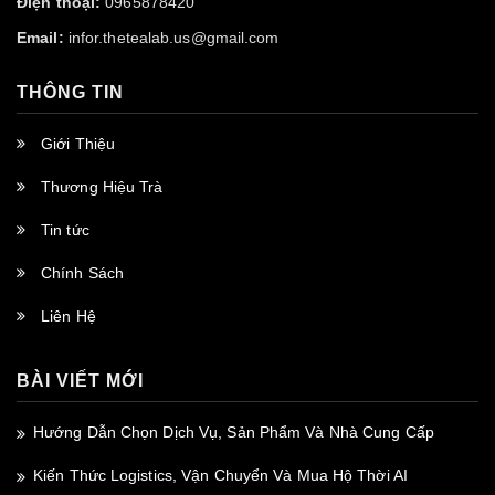
Điện thoại:
0965878420
Email:
infor.thetealab.us@gmail.com
THÔNG TIN
Giới Thiệu
Thương Hiệu Trà
Tin tức
Chính Sách
Liên Hệ
BÀI VIẾT MỚI
Hướng Dẫn Chọn Dịch Vụ, Sản Phẩm Và Nhà Cung Cấp
Kiến Thức Logistics, Vận Chuyển Và Mua Hộ Thời AI