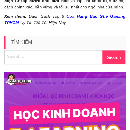
điện tử lắp được cho cửa nào
và lắp đặt khóa điện tử một
cách chính xác, bền vững và tối ưu nhất cho ngôi nhà của mình.
Xem thêm:
Danh Sách Top 8
Cửa Hàng Bán Ghế Gaming
TPHCM
Uy Tín Giá Tốt Hiện Nay
TÌM KIẾM
Search
for: