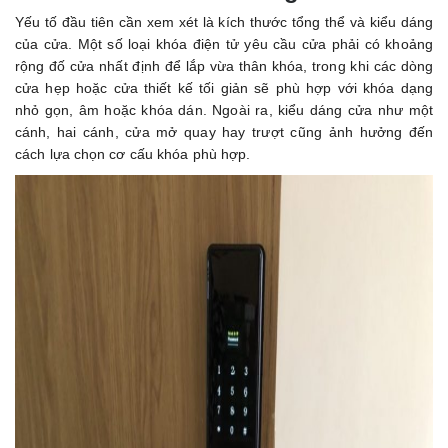
Yếu tố đầu tiên cần xem xét là kích thước tổng thể và kiểu dáng
của cửa. Một số loại khóa điện tử yêu cầu cửa phải có khoảng
rộng đố cửa nhất định để lắp vừa thân khóa, trong khi các dòng
cửa hẹp hoặc cửa thiết kế tối giản sẽ phù hợp với khóa dạng
nhỏ gọn, âm hoặc khóa dán. Ngoài ra, kiểu dáng cửa như một
cánh, hai cánh, cửa mở quay hay trượt cũng ảnh hưởng đến
cách lựa chọn cơ cấu khóa phù hợp.