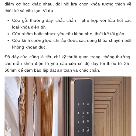
điểm cơ học khác nhau, đòi hỏi lựa chọn khóa tương thích về
thiết kế và cấu tạo. Ví dụ:
Cửa gỗ: thường dày, chắc chắn – phù hợp với hầu hết các
loại khóa điện tử.
Cửa nhôm hoặc nhựa: yêu cầu khóa nhẹ, thiết kế tối giản.
Cửa kính cường lực: chỉ lắp được các dòng khóa chuyên biệt
không khoan đục.
Độ dày cửa cũng là tiêu chí kỹ thuật quan trọng: thông thường,
các mẫu khóa điện tử yêu cầu cửa có độ dày tối thiểu từ 35–
50mm để đảm bảo lắp đặt an toàn và chắc chắn.