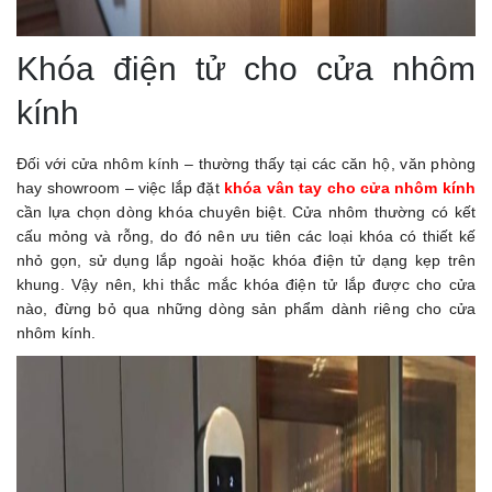
Khóa điện tử cho cửa nhôm
kính
Đối với cửa nhôm kính – thường thấy tại các căn hộ, văn phòng
hay showroom – việc lắp đặt
khóa vân tay cho cửa nhôm kính
cần lựa chọn dòng khóa chuyên biệt. Cửa nhôm thường có kết
cấu mỏng và rỗng, do đó nên ưu tiên các loại khóa có thiết kế
nhỏ gọn, sử dụng lắp ngoài hoặc khóa điện tử dạng kẹp trên
khung. Vậy nên, khi thắc mắc khóa điện tử lắp được cho cửa
nào, đừng bỏ qua những dòng sản phẩm dành riêng cho cửa
nhôm kính.