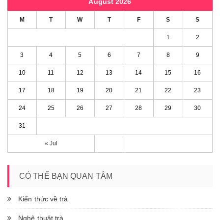
August 2026
M
T
W
T
F
S
S
1
2
3
4
5
6
7
8
9
10
11
12
13
14
15
16
17
18
19
20
21
22
23
24
25
26
27
28
29
30
31
« Jul
CÓ THỂ BẠN QUAN TÂM
Kiến thức về trà
Nghệ thuật trà