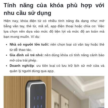
Tính năng của khóa phù hợp với
nhu cầu sử dụng
Hiện nay, khóa điện tử có nhiều tính năng đa dạng như: mở
bằng vân tay, thẻ từ, mã số, app điện thoại hoặc chìa cơ. Việc
lựa chọn nên dựa vào mức độ tiện lợi và mức độ an toàn mà
bạn mong muốn. Ví dụ:
Nhà có người lớn tuổi:
nên chọn loại có vân tay hoặc thẻ
từ dễ thao tác.
Gia đình có trẻ nhỏ:
nên dùng khóa có tính năng cảnh báo
mở cửa trái phép.
Doanh nghiệp
: ưu tiên loại có lưu trữ lịch sử mở cửa và
quản lý người dùng qua app.