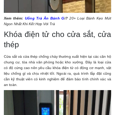
Xem thêm:
Uống Trà Ăn Bánh G
ì
?
20+ Loại Bánh Kẹo Mứt
Ngon Nhất Khi Kết Hợp Với Trà
Khóa điện tử cho cửa sắt, cửa
thép
Cửa sắt và cửa thép chống cháy thường xuất hiện tại các căn hộ
chung cư, tòa nhà văn phòng hoặc kho xưởng. Đây là loại cửa
có độ cứng cao nên yêu cầu khóa điện tử có động cơ mạnh, vật
liệu chống gỉ và chịu nhiệt tốt. Ngoài ra, quá trình lắp đặt cũng
cần kỹ thuật viên có kinh nghiệm để đảm bảo tính chính xác và
an toàn.