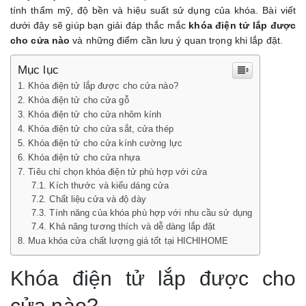
Một
tính thẩm mỹ, độ bền và hiệu suất sử dụng của khóa. Bài viết
Số
dưới đây sẽ giúp bạn giải đáp thắc mắc
khóa điện tử lắp được
Lưu
cho cửa nào
và những điểm cần lưu ý quan trọng khi lắp đặt.
Ý
Khi
Mục lục
Lắp
Khóa điện tử lắp được cho cửa nào?
Đặt
Khóa điện tử cho cửa gỗ
Cửa
Khóa điện tử cho cửa nhôm kính
Điện
Khóa điện tử cho cửa sắt, cửa thép
Tử
Khóa điện tử cho cửa kính cường lực
Khóa điện tử cho cửa nhựa
Tiêu chí chọn khóa điện tử phù hợp với cửa
Kích thước và kiểu dáng cửa
Chất liệu cửa và độ dày
Tính năng của khóa phù hợp với nhu cầu sử dụng
Khả năng tương thích và dễ dàng lắp đặt
Mua khóa cửa chất lượng giá tốt tại HICHIHOME
Khóa điện tử lắp được cho
cửa nào?