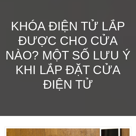
KHÓA ĐIỆN TỬ LẮP
ĐƯỢC CHO CỬA
NÀO? MỘT SỐ LƯU Ý
KHI LẮP ĐẶT CỬA
ĐIỆN TỬ