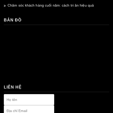
Chăm sóc khách hàng cuối năm: cách tri ân hiệu quả
BẢN ĐỒ
premium bootstrap themes
LIÊN HỆ