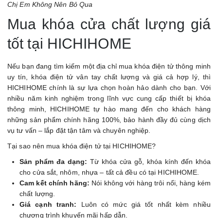
Chị Em Không Nên Bỏ Qua
Mua khóa cửa chất lượng giá
tốt tại HICHIHOME
Nếu bạn đang tìm kiếm một địa chỉ mua khóa điện tử thông minh
uy tín, khóa điện tử vân tay chất lượng và giá cả hợp lý, thì
HICHIHOME chính là sự lựa chọn hoàn hảo dành cho bạn. Với
nhiều năm kinh nghiệm trong lĩnh vực cung cấp thiết bị khóa
thông minh, HICHIHOME tự hào mang đến cho khách hàng
những sản phẩm chính hãng 100%, bảo hành đầy đủ cùng dịch
vụ tư vấn – lắp đặt tận tâm và chuyên nghiệp.
Tại sao nên mua khóa điện tử tại HICHIHOME?
Sản phẩm đa dạng:
Từ khóa cửa gỗ, khóa kính đến khóa
cho cửa sắt, nhôm, nhựa – tất cả đều có tại HICHIHOME.
Cam kết chính hãng:
Nói không với hàng trôi nổi, hàng kém
chất lượng.
Giá cạnh tranh:
Luôn có mức giá tốt nhất kèm nhiều
chương trình khuyến mãi hấp dẫn.