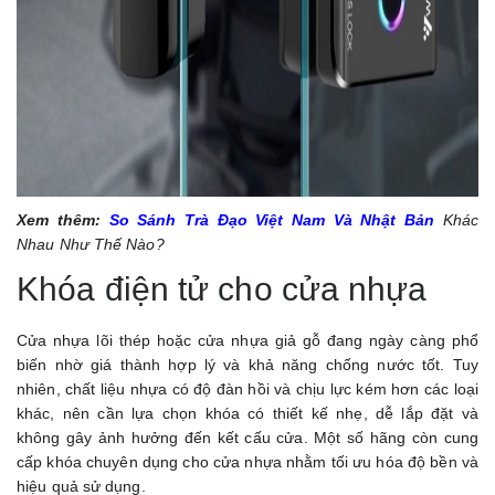
Xem thêm:
So Sánh Trà Đạo Việt Nam Và Nhật Bản
Khác
Nhau Như Thế Nào?
Khóa điện tử cho cửa nhựa
Cửa nhựa lõi thép hoặc cửa nhựa giả gỗ đang ngày càng phổ
biến nhờ giá thành hợp lý và khả năng chống nước tốt. Tuy
nhiên, chất liệu nhựa có độ đàn hồi và chịu lực kém hơn các loại
khác, nên cần lựa chọn khóa có thiết kế nhẹ, dễ lắp đặt và
không gây ảnh hưởng đến kết cấu cửa. Một số hãng còn cung
cấp khóa chuyên dụng cho cửa nhựa nhằm tối ưu hóa độ bền và
hiệu quả sử dụng.