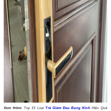
Xem thêm:
Top 15 Loại
Trà Giảm Đau Bụng Kinh
Hiệu Quả