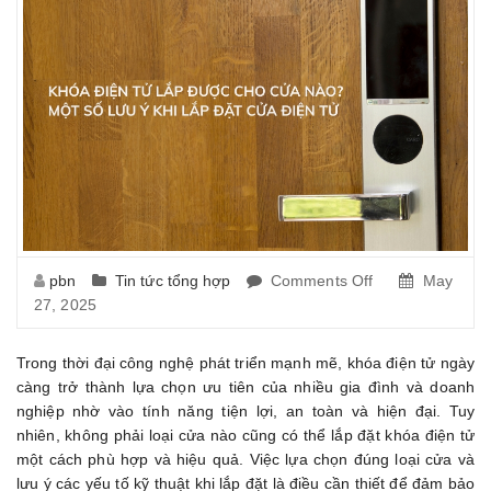
pbn
Tin tức tổng hợp
Comments Off
on
May
27, 2025
Khóa
Điện
Tử
Trong thời đại công nghệ phát triển mạnh mẽ, khóa điện tử ngày
Lắp
càng trở thành lựa chọn ưu tiên của nhiều gia đình và doanh
Được
nghiệp nhờ vào tính năng tiện lợi, an toàn và hiện đại. Tuy
Cho
nhiên, không phải loại cửa nào cũng có thể lắp đặt khóa điện tử
Cửa
một cách phù hợp và hiệu quả. Việc lựa chọn đúng loại cửa và
Nào?
lưu ý các yếu tố kỹ thuật khi lắp đặt là điều cần thiết để đảm bảo