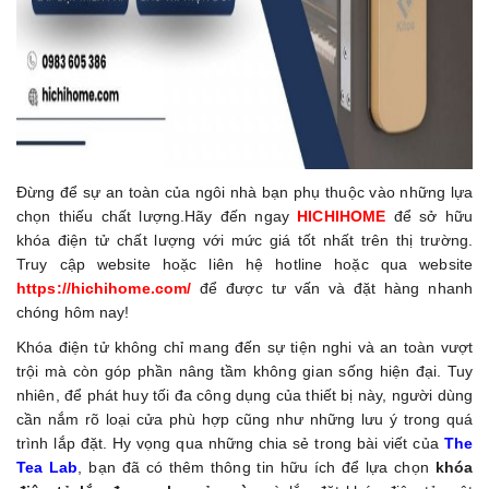
Đừng để sự an toàn của ngôi nhà bạn phụ thuộc vào những lựa
chọn thiếu chất lượng.Hãy đến ngay
HICHIHOME
để sở hữu
khóa điện tử chất lượng với mức giá tốt nhất trên thị trường.
Truy cập website hoặc liên hệ hotline hoặc qua website
https://hichihome.com/
để được tư vấn và đặt hàng nhanh
chóng hôm nay!
Khóa điện tử không chỉ mang đến sự tiện nghi và an toàn vượt
trội mà còn góp phần nâng tầm không gian sống hiện đại. Tuy
nhiên, để phát huy tối đa công dụng của thiết bị này, người dùng
cần nắm rõ loại cửa phù hợp cũng như những lưu ý trong quá
trình lắp đặt. Hy vọng qua những chia sẻ trong bài viết của
The
Tea Lab
, bạn đã có thêm thông tin hữu ích để lựa chọn
khóa