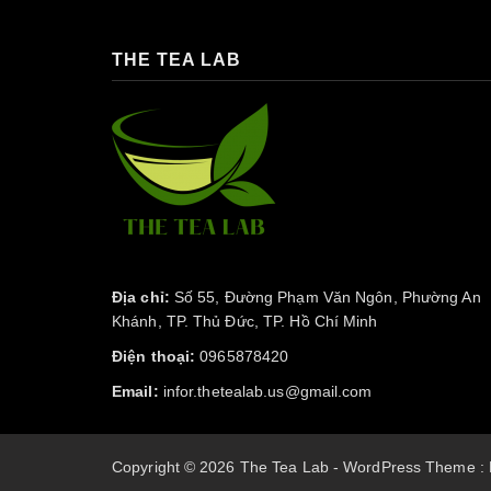
THE TEA LAB
Địa chỉ:
Số 55, Đường Phạm Văn Ngôn, Phường An
Khánh, TP. Thủ Đức, TP. Hồ Chí Minh
Điện thoại:
0965878420
Email:
infor.thetealab.us@gmail.com
Copyright © 2026 The Tea Lab - WordPress Theme :