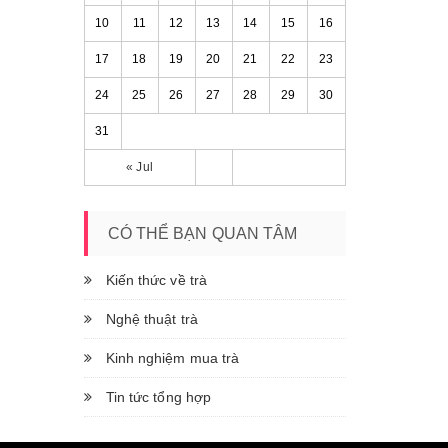
10
11
12
13
14
15
16
17
18
19
20
21
22
23
24
25
26
27
28
29
30
31
« Jul
CÓ THỂ BẠN QUAN TÂM
Kiến thức về trà
Nghệ thuật trà
Kinh nghiệm mua trà
Tin tức tổng hợp