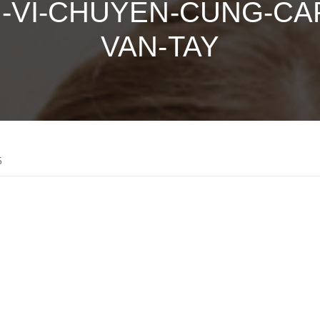
-VI-CHUYEN-CUNG-CA
VAN-TAY
5