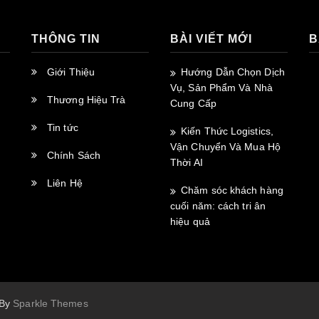
THÔNG TIN
BÀI VIẾT MỚI
B
Giới Thiệu
Hướng Dẫn Chọn Dịch
Vụ, Sản Phẩm Và Nhà
Thương Hiệu Trà
Cung Cấp
Tin tức
Kiến Thức Logistics,
Vận Chuyển Và Mua Hộ
Chính Sách
Thời AI
Liên Hệ
Chăm sóc khách hàng
cuối năm: cách tri ân
p
hiệu quả
t
 By
Sparkle Themes