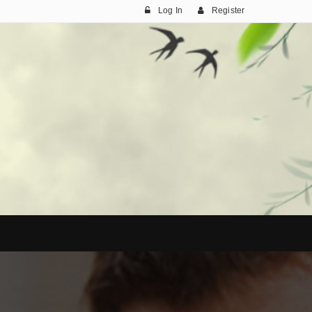
Log In
Register