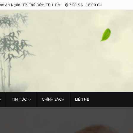
m An Ngôn, TP. Thủ Đức, TP. HCM
7:00 SA - 18:00 CH
TIN TỨC
CHÍNH SÁCH
LIÊN HỆ