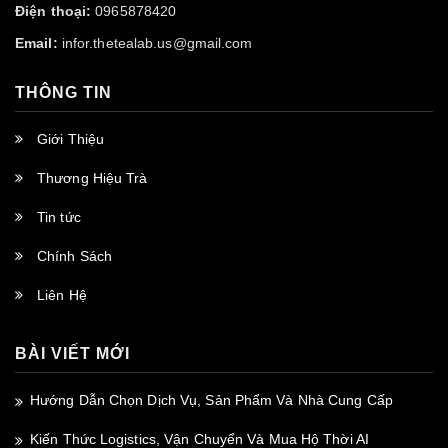
Điện thoại:
0965878420
Email:
infor.thetealab.us@gmail.com
THÔNG TIN
Giới Thiệu
Thương Hiệu Trà
Tin tức
Chính Sách
Liên Hệ
BÀI VIẾT MỚI
Hướng Dẫn Chọn Dịch Vụ, Sản Phẩm Và Nhà Cung Cấp
Kiến Thức Logistics, Vận Chuyển Và Mua Hộ Thời AI