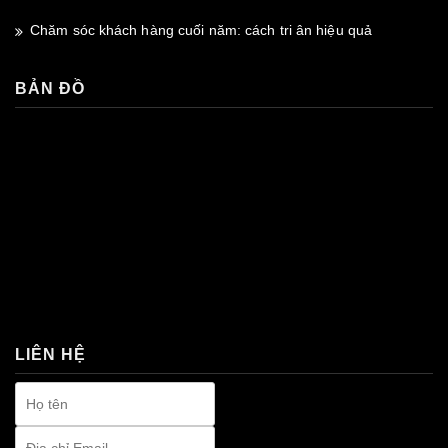
Chăm sóc khách hàng cuối năm: cách tri ân hiệu quả
BẢN ĐỒ
premium bootstrap themes
LIÊN HỆ