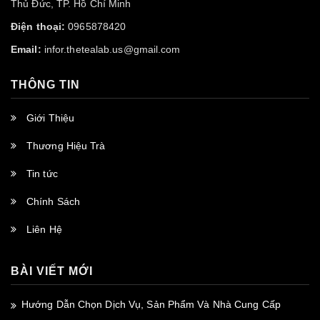
Thủ Đức, TP. Hồ Chí Minh
Điện thoại:
0965878420
Email:
infor.thetealab.us@gmail.com
THÔNG TIN
Giới Thiệu
Thương Hiệu Trà
Tin tức
Chính Sách
Liên Hệ
BÀI VIẾT MỚI
Hướng Dẫn Chọn Dịch Vụ, Sản Phẩm Và Nhà Cung Cấp