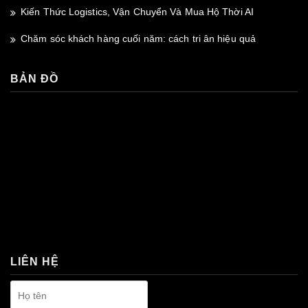
Kiến Thức Logistics, Vận Chuyển Và Mua Hộ Thời AI
Chăm sóc khách hàng cuối năm: cách tri ân hiệu quả
BẢN ĐỒ
premium bootstrap themes
LIÊN HỆ