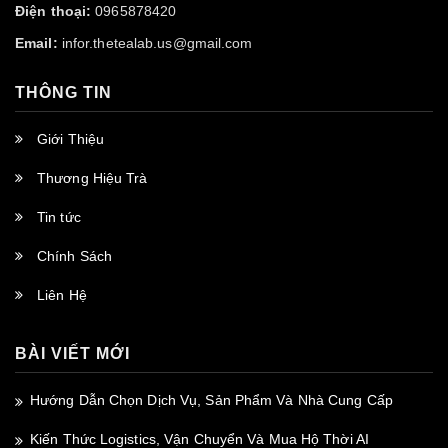
Điện thoại:
0965878420
Email:
infor.thetealab.us@gmail.com
THÔNG TIN
Giới Thiệu
Thương Hiệu Trà
Tin tức
Chính Sách
Liên Hệ
BÀI VIẾT MỚI
Hướng Dẫn Chọn Dịch Vụ, Sản Phẩm Và Nhà Cung Cấp
Kiến Thức Logistics, Vận Chuyển Và Mua Hộ Thời AI