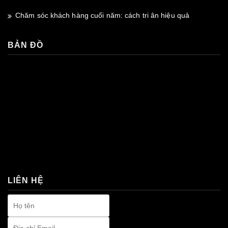
Chăm sóc khách hàng cuối năm: cách tri ân hiệu quả
BẢN ĐỒ
premium bootstrap themes
LIÊN HỆ