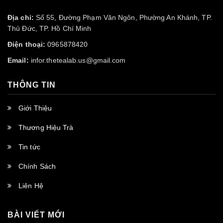
Địa chỉ:
Số 55, Đường Phạm Văn Ngôn, Phường An Khánh, TP.
Thủ Đức, TP. Hồ Chí Minh
Điện thoại:
0965878420
Email:
infor.thetealab.us@gmail.com
THÔNG TIN
Giới Thiệu
Thương Hiệu Trà
Tin tức
Chính Sách
Liên Hệ
BÀI VIẾT MỚI