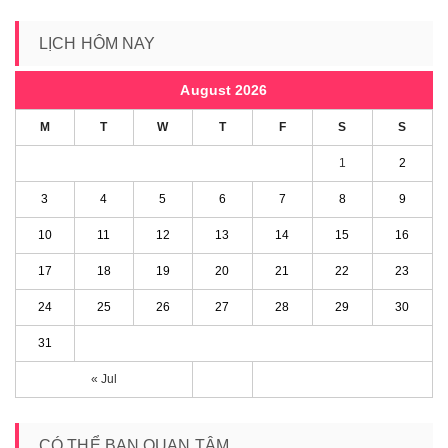
LỊCH HÔM NAY
August 2026
M
T
W
T
F
S
S
1
2
3
4
5
6
7
8
9
10
11
12
13
14
15
16
17
18
19
20
21
22
23
24
25
26
27
28
29
30
31
« Jul
CÓ THỂ BẠN QUAN TÂM