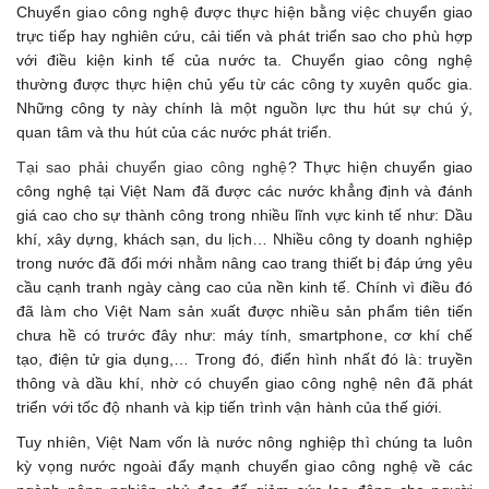
Chuyển giao công nghệ được thực hiện bằng việc chuyển giao
trực tiếp hay nghiên cứu, cải tiến và phát triển sao cho phù hợp
với điều kiện kinh tế của nước ta. Chuyển giao công nghệ
thường được thực hiện chủ yếu từ các công ty xuyên quốc gia.
Những công ty này chính là một nguồn lực thu hút sự chú ý,
quan tâm và thu hút của các nước phát triển.
Tại sao phải chuyển giao công nghệ
? Thực hiện chuyển giao
công nghệ tại Việt Nam đã được các nước khẳng định và đánh
giá cao cho sự thành công trong nhiều lĩnh vực kinh tế như: Dầu
khí, xây dựng, khách sạn, du lịch… Nhiều công ty doanh nghiệp
trong nước đã đổi mới nhằm nâng cao trang thiết bị đáp ứng yêu
cầu cạnh tranh ngày càng cao của nền kinh tế. Chính vì điều đó
đã làm cho Việt Nam sản xuất được nhiều sản phẩm tiên tiến
chưa hề có trước đây như: máy tính, smartphone, cơ khí chế
tạo, điện tử gia dụng,… Trong đó, điển hình nhất đó là: truyền
thông và dầu khí, nhờ có chuyển giao công nghệ nên đã phát
triển với tốc độ nhanh và kịp tiến trình vận hành của thế giới.
Tuy nhiên, Việt Nam vốn là nước nông nghiệp thì chúng ta luôn
kỳ vọng nước ngoài đẩy mạnh chuyển giao công nghệ về các