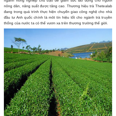
ngành nông nghiệp chủ đạo để giảm sức lao động cho người
nông dân, năng suất được tăng cao. Thương hiệu trà Thetealab
đang trong quá trình thực hiện chuyển giao công nghệ cho nhà
đầu tư Anh quốc chính là môt tín hiệu tốt cho ngành trà truyền
thống của nước ta có thể vươn xa trên thương trường thế giới.