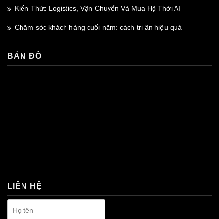
Kiến Thức Logistics, Vận Chuyển Và Mua Hộ Thời AI
Chăm sóc khách hàng cuối năm: cách tri ân hiệu quả
BẢN ĐỒ
premium bootstrap themes
LIÊN HỆ