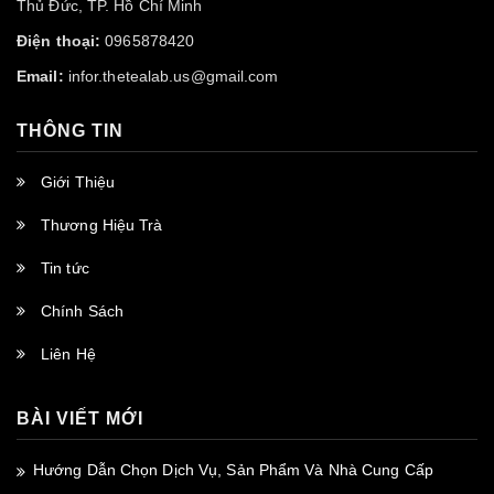
Thủ Đức, TP. Hồ Chí Minh
Điện thoại:
0965878420
Email:
infor.thetealab.us@gmail.com
THÔNG TIN
Giới Thiệu
Thương Hiệu Trà
Tin tức
Chính Sách
Liên Hệ
BÀI VIẾT MỚI
Hướng Dẫn Chọn Dịch Vụ, Sản Phẩm Và Nhà Cung Cấp