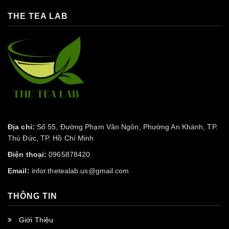
THE TEA LAB
Địa chỉ:
Số 55, Đường Phạm Văn Ngôn, Phường An Khánh, TP.
Thủ Đức, TP. Hồ Chí Minh
Điện thoại:
0965878420
Email:
infor.thetealab.us@gmail.com
THÔNG TIN
Giới Thiệu