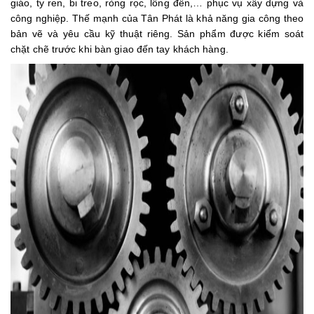
giáo, ty ren, bi treo, ròng rọc, lông đền,… phục vụ xây dựng và
công nghiệp. Thế mạnh của Tân Phát là khả năng gia công theo
bản vẽ và yêu cầu kỹ thuật riêng. Sản phẩm được kiểm soát
chặt chẽ trước khi bàn giao đến tay khách hàng.