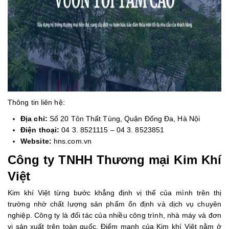
Thông tin liên hệ:
Địa chỉ:
Số 20 Tôn Thất Tùng, Quận Đống Đa, Hà Nội
Điện thoại:
04 3. 8521115 – 04 3. 8523851
Website:
hns.com.vn
Công ty TNHH Thương mại Kim Khí
Việt
Kim khí Việt từng bước khẳng định vị thế của mình trên thị
trường nhờ chất lượng sản phẩm ổn định và dịch vụ chuyên
nghiệp. Công ty là đối tác của nhiều công trình, nhà máy và đơn
vị sản xuất trên toàn quốc. Điểm mạnh của Kim khí Việt nằm ở