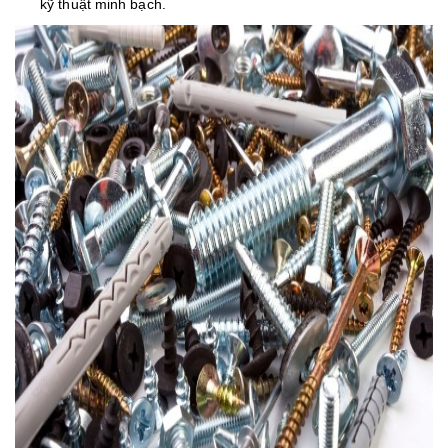
kỹ thuật minh bạch.