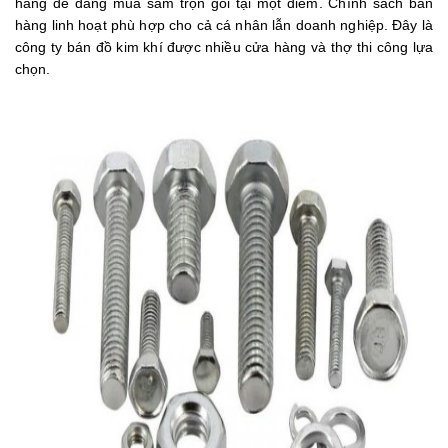
hàng dễ dàng mua sắm trọn gói tại một điểm. Chính sách bán
hàng linh hoạt phù hợp cho cả cá nhân lẫn doanh nghiệp. Đây là
công ty bán đồ kim khí được nhiều cửa hàng và thợ thi công lựa
chọn.