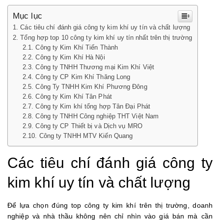
Và
Giá
Mục lục
Tốt
Các tiêu chí đánh giá công ty kim khí uy tín và chất lượng
Trên
Tổng hợp top 10 công ty kim khí uy tín nhất trên thị trường
Thị
Công ty Kim Khí Tiến Thành
Trường
Công ty Kim Khí Hà Nội
Công ty TNHH Thương mại Kim Khí Việt
Công ty CP Kim Khí Thăng Long
Công Ty TNHH Kim Khí Phương Đông
Công ty Kim Khí Tân Phát
Công ty Kim khí tổng hợp Tân Đại Phát
Công ty TNHH Công nghiệp THT Việt Nam
Công ty CP Thiết bị và Dịch vụ MRO
Công ty TNHH MTV Kiến Quang
Các tiêu chí đánh giá công ty
kim khí uy tín và chất lượng
Để lựa chọn đúng top công ty kim khí trên thị trường, doanh
nghiệp và nhà thầu không nên chỉ nhìn vào giá bán mà cần