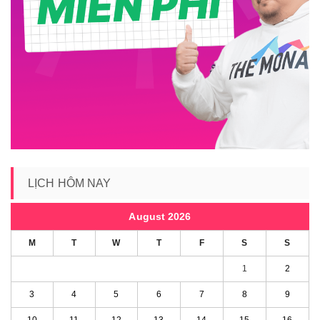
LỊCH HÔM NAY
August 2026
M
T
W
T
F
S
S
1
2
3
4
5
6
7
8
9
10
11
12
13
14
15
16