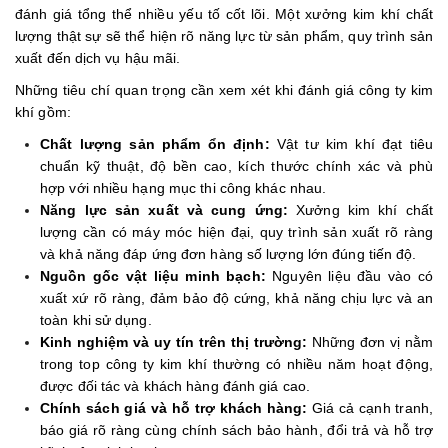
đánh giá tổng thể nhiều yếu tố cốt lõi. Một xưởng kim khí chất
lượng thật sự sẽ thể hiện rõ năng lực từ sản phẩm, quy trình sản
xuất đến dịch vụ hậu mãi.
Những tiêu chí quan trọng cần xem xét khi đánh giá công ty kim
khí gồm:
Chất lượng sản phẩm ổn định:
Vật tư kim khí đạt tiêu
chuẩn kỹ thuật, độ bền cao, kích thước chính xác và phù
hợp với nhiều hạng mục thi công khác nhau.
Năng lực sản xuất và cung ứng:
Xưởng kim khí chất
lượng cần có máy móc hiện đại, quy trình sản xuất rõ ràng
và khả năng đáp ứng đơn hàng số lượng lớn đúng tiến độ.
Nguồn gốc vật liệu minh bạch:
Nguyên liệu đầu vào có
xuất xứ rõ ràng, đảm bảo độ cứng, khả năng chịu lực và an
toàn khi sử dụng.
Kinh nghiệm và uy tín trên thị trường:
Những đơn vị nằm
trong top công ty kim khí thường có nhiều năm hoạt động,
được đối tác và khách hàng đánh giá cao.
Chính sách giá và hỗ trợ khách hàng:
Giá cả cạnh tranh,
báo giá rõ ràng cùng chính sách bảo hành, đổi trả và hỗ trợ