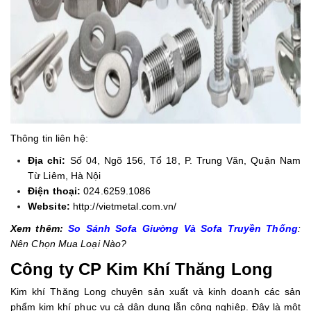
Thông tin liên hệ:
Địa chỉ:
Số 04, Ngõ 156, Tổ 18, P. Trung Văn, Quận Nam
Từ Liêm, Hà Nội
Điện thoại:
024.6259.1086
Website:
http://vietmetal.com.vn/
Xem thêm:
So Sánh Sofa Giường Và Sofa Truyền Thống
:
Nên Chọn Mua Loại Nào?
Công ty CP Kim Khí Thăng Long
Kim khí Thăng Long chuyên sản xuất và kinh doanh các sản
phẩm kim khí phục vụ cả dân dụng lẫn công nghiệp. Đây là một