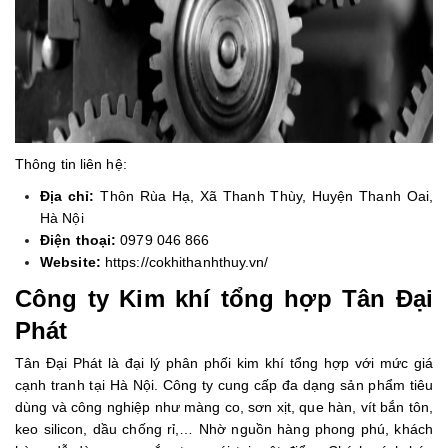
Thông tin liên hệ:
Địa chỉ:
Thôn Rùa Hạ, Xã Thanh Thùy, Huyện Thanh Oai,
Hà Nội
Điện thoại:
0979 046 866
Website:
https://cokhithanhthuy.vn/
Công ty Kim khí tổng hợp Tân Đại
Phát
Tân Đại Phát là đại lý phân phối kim khí tổng hợp với mức giá
cạnh tranh tại Hà Nội. Công ty cung cấp đa dạng sản phẩm tiêu
dùng và công nghiệp như màng co, sơn xịt, que hàn, vít bắn tôn,
keo silicon, dầu chống rỉ,… Nhờ nguồn hàng phong phú, khách