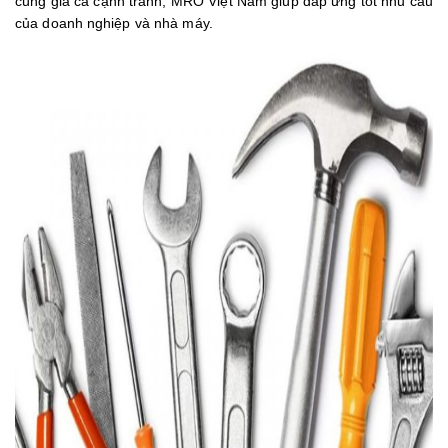
cùng giá cả cạnh tranh, MRO Việt Nam giúp đáp ứng tốt nhu cầu
của doanh nghiệp và nhà máy.