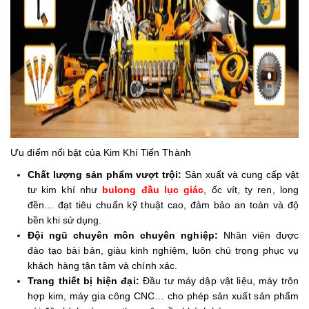
Ưu điểm nổi bật của Kim Khí Tiến Thành
Chất lượng sản phẩm vượt trội:
Sản xuất và cung cấp vật
tư kim khí như
bulong đầu lục giác
, ốc vít, ty ren, long
đền… đạt tiêu chuẩn kỹ thuật cao, đảm bảo an toàn và độ
bền khi sử dụng.
Đội ngũ chuyên môn chuyên nghiệp:
Nhân viên được
đào tạo bài bản, giàu kinh nghiệm, luôn chú trọng phục vụ
khách hàng tận tâm và chính xác.
Trang thiết bị hiện đại:
Đầu tư máy dập vật liệu, máy trộn
hợp kim, máy gia công CNC… cho phép sản xuất sản phẩm