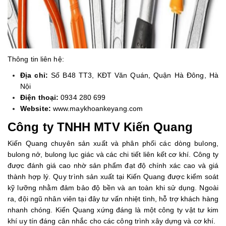
Thông tin liên hệ:
Địa chỉ:
Số B48 TT3, KĐT Văn Quán, Quận Hà Đông, Hà
Nội
Điện thoại:
0934 280 699
Website:
www.maykhoankeyang.com
Công ty TNHH MTV Kiến Quang
Kiến Quang chuyên sản xuất và phân phối các dòng bulong,
bulong nở, bulong lục giác và các chi tiết liên kết cơ khí. Công ty
được đánh giá cao nhờ sản phẩm đạt độ chính xác cao và giá
thành hợp lý. Quy trình sản xuất tại Kiến Quang được kiểm soát
kỹ lưỡng nhằm đảm bảo độ bền và an toàn khi sử dụng. Ngoài
ra, đội ngũ nhân viên tại đây tư vấn nhiệt tình, hỗ trợ khách hàng
nhanh chóng. Kiến Quang xứng đáng là một công ty vật tư kim
khí uy tín đáng cân nhắc cho các công trình xây dựng và cơ khí.