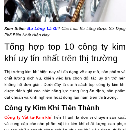
Xem thêm:
Bu Lông Là Gì
? Các Loại Bu Lông Được Sử Dụng
Phổ Biến Nhất Hiện Nay
Tổng hợp top 10 công ty kim
khí uy tín nhất trên thị trường
Thị trường kim khí hiện nay rất đa dạng về quy mô, sản phẩm và
chất lượng dịch vụ, khiến việc lựa chọn đối tác uy tín trở nên
không hề đơn giản. Dưới đây là danh sách top công ty kim khí
được đánh giá cao nhờ năng lực cung ứng ổn định, sản phẩm
đạt chuẩn và kinh nghiệm hoạt động lâu năm trên thị trường.
Công ty Kim Khí Tiến Thành
Công ty Vật tư Kim khí
Tiến Thành là đơn vị chuyên sản xuất
và cung cấp các sản phẩm vật tư kim khí chất lượng cao phục
vụ cho nhiều ngành công nghiệp như cơ khí, xây dựng, thiết bị