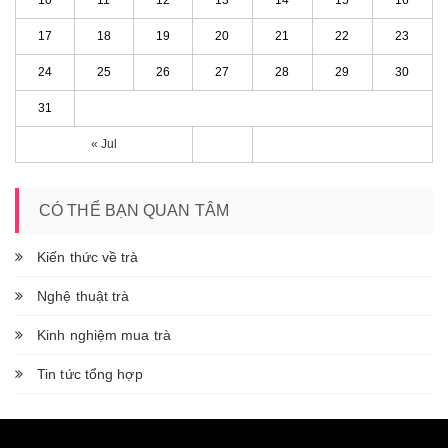
17
18
19
20
21
22
23
24
25
26
27
28
29
30
31
« Jul
CÓ THỂ BẠN QUAN TÂM
Kiến thức về trà
Nghệ thuật trà
Kinh nghiệm mua trà
Tin tức tổng hợp