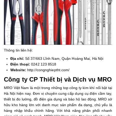
Thông tin liên hệ:
Địa chỉ:
Số 37/663 Lĩnh Nam, Quận Hoàng Mai, Hà Nội
Điện thoại:
0242 123 8518
Website:
http://congnghieptht.com/
Công ty CP Thiết bị và Dịch vụ MRO
MRO Việt Nam là một trong những top công ty kim khí nổi bật tại
Hà Nội hiện nay. Đơn vị chuyên cung cấp dụng cụ điện cầm tay,
thiết bị đo lường, đồ điện gia dụng và bảo hộ lao động. MRO sở
hữu kho hàng lớn với danh mục sản phẩm đa dạng, chủ yếu là
hàng nhập khẩu chính hãng. Với khả năng phân phối nhanh