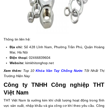
Thông tin liên hệ:
Địa chỉ:
Số 428 Lĩnh Nam, Phường Trần Phú, Quận Hoàng
Mai, Hà Nội
Điện thoại:
02466839604
Website:
kimkhitonghop.net
Xem thêm:
Top 10
Khóa Vân Tay Chống Nước
Tốt Nhất Thị
Trường Hiện Nay
Công ty TNHH Công nghiệp THT
Việt Nam
THT Việt Nam là xưởng kim khí chất lượng hoạt động trong lĩnh
vực sản xuất, nhập khẩu và gia công cơ khí theo yêu cầu. Công