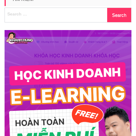
Search
for: