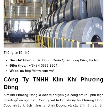
Thông tin liên hệ:
Địa chỉ:
Phường Sài Đồng, Quận Quận Long Biên, Hà Nội
Điện thoại:
+(84) 4 3875 9304
Website:
http://tlmw.com.vn/
Công Ty TNHH Kim Khí Phương
Đông
Kim khí Phương Đông là đơn vị chuyên gia công cơ khí, phụ kiện
ngành gỗ và nội thất. Công ty vật tư kim khí uy tín Phương Đông
được nhiều khách hàng tại Bình Dương và các tỉnh lân cận tin