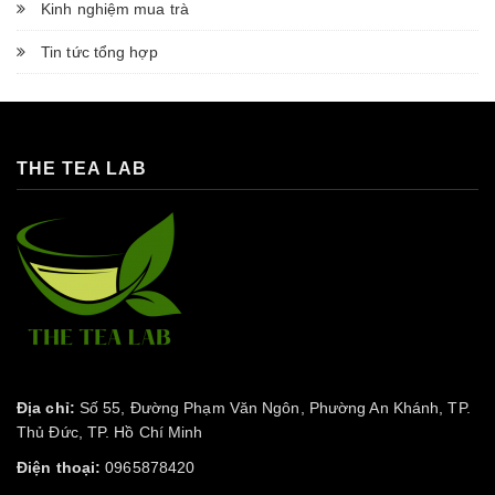
Kinh nghiệm mua trà
Tin tức tổng hợp
THE TEA LAB
Địa chỉ:
Số 55, Đường Phạm Văn Ngôn, Phường An Khánh, TP.
Thủ Đức, TP. Hồ Chí Minh
Điện thoại:
0965878420