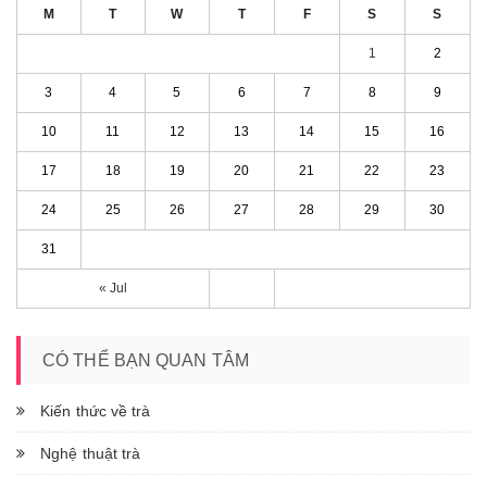
M
T
W
T
F
S
S
1
2
3
4
5
6
7
8
9
10
11
12
13
14
15
16
17
18
19
20
21
22
23
24
25
26
27
28
29
30
31
« Jul
CÓ THỂ BẠN QUAN TÂM
Kiến thức về trà
Nghệ thuật trà