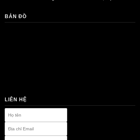
BẢN ĐỒ
premium bootstrap themes
LIÊN HỆ