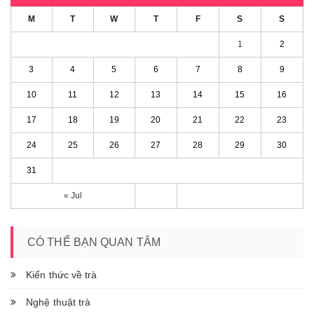
M
T
W
T
F
S
S
1
2
3
4
5
6
7
8
9
10
11
12
13
14
15
16
17
18
19
20
21
22
23
24
25
26
27
28
29
30
31
« Jul
CÓ THỂ BẠN QUAN TÂM
Kiến thức về trà
Nghệ thuật trà