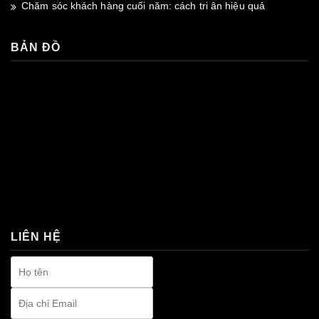
Chăm sóc khách hàng cuối năm: cách tri ân hiệu quả
BẢN ĐỒ
premium bootstrap themes
LIÊN HỆ