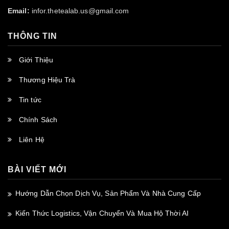
Email:
infor.thetealab.us@gmail.com
THÔNG TIN
Giới Thiệu
Thương Hiệu Trà
Tin tức
Chính Sách
Liên Hệ
BÀI VIẾT MỚI
Hướng Dẫn Chọn Dịch Vụ, Sản Phẩm Và Nhà Cung Cấp
Kiến Thức Logistics, Vận Chuyển Và Mua Hộ Thời AI