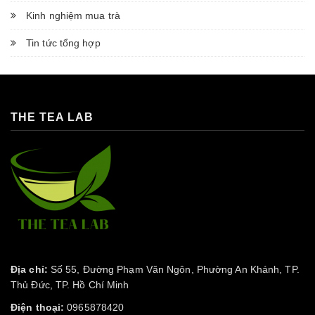
Kinh nghiệm mua trà
Tin tức tổng hợp
THE TEA LAB
Địa chỉ:
Số 55, Đường Phạm Văn Ngôn, Phường An Khánh, TP.
Thủ Đức, TP. Hồ Chí Minh
Điện thoại:
0965878420