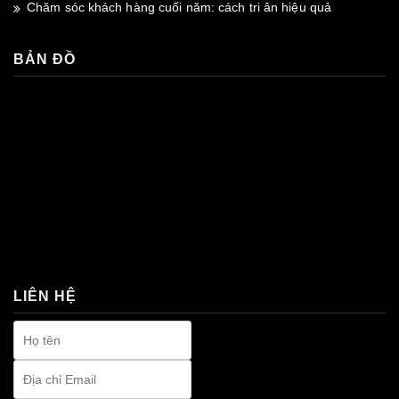
Chăm sóc khách hàng cuối năm: cách tri ân hiệu quả
BẢN ĐỒ
premium bootstrap themes
LIÊN HỆ