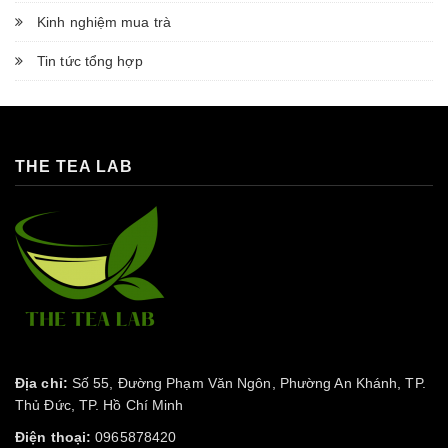
Kinh nghiệm mua trà
Tin tức tổng hợp
THE TEA LAB
Địa chỉ:
Số 55, Đường Phạm Văn Ngôn, Phường An Khánh, TP.
Thủ Đức, TP. Hồ Chí Minh
Điện thoại:
0965878420