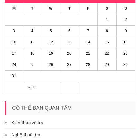
M
T
W
T
F
S
S
1
2
3
4
5
6
7
8
9
10
11
12
13
14
15
16
17
18
19
20
21
22
23
24
25
26
27
28
29
30
31
« Jul
CÓ THỂ BẠN QUAN TÂM
Kiến thức về trà
Nghệ thuật trà