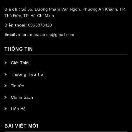
Địa chỉ:
Số 55, Đường Phạm Văn Ngôn, Phường An Khánh, TP.
Thủ Đức, TP. Hồ Chí Minh
Điện thoại:
0965878420
Email:
infor.thetealab.us@gmail.com
THÔNG TIN
Giới Thiệu
Thương Hiệu Trà
Tin tức
Chính Sách
Liên Hệ
BÀI VIẾT MỚI