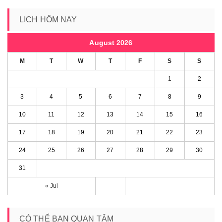
LỊCH HÔM NAY
August 2026
M
T
W
T
F
S
S
1
2
3
4
5
6
7
8
9
10
11
12
13
14
15
16
17
18
19
20
21
22
23
24
25
26
27
28
29
30
31
« Jul
CÓ THỂ BẠN QUAN TÂM