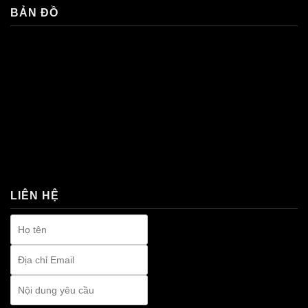
BẢN ĐỒ
premium bootstrap themes
LIÊN HỆ