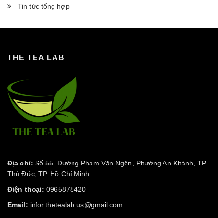
Tin tức tổng hợp
THE TEA LAB
Địa chỉ:
Số 55, Đường Phạm Văn Ngôn, Phường An Khánh, TP.
Thủ Đức, TP. Hồ Chí Minh
Điện thoại:
0965878420
Email:
infor.thetealab.us@gmail.com