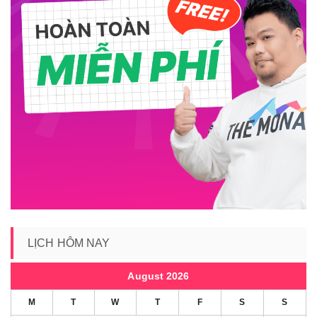
LỊCH HÔM NAY
August 2026
M
T
W
T
F
S
S