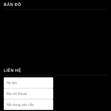
BẢN ĐỒ
premium bootstrap themes
LIÊN HỆ