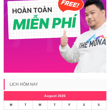
LỊCH HÔM NAY
August 2026
M
T
W
T
F
S
S