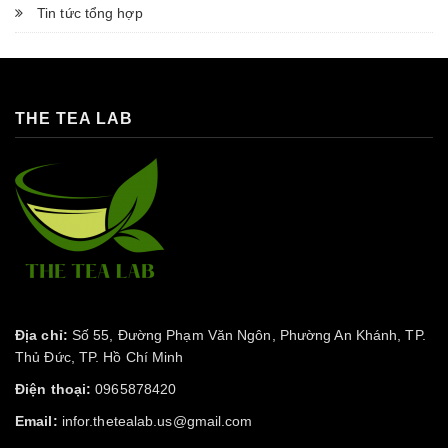
Tin tức tổng hợp
THE TEA LAB
Địa chỉ:
Số 55, Đường Phạm Văn Ngôn, Phường An Khánh, TP.
Thủ Đức, TP. Hồ Chí Minh
Điện thoại:
0965878420
Email:
infor.thetealab.us@gmail.com