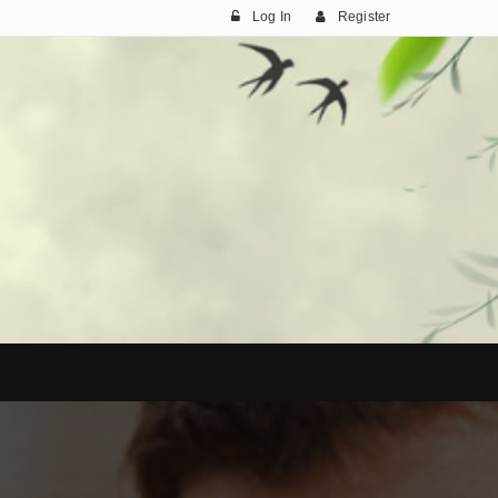
Log In
Register