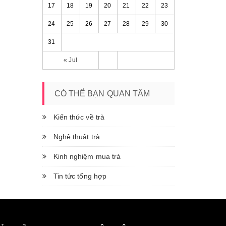
17
18
19
20
21
22
23
24
25
26
27
28
29
30
31
« Jul
CÓ THỂ BẠN QUAN TÂM
Kiến thức về trà
Nghệ thuật trà
Kinh nghiệm mua trà
Tin tức tổng hợp