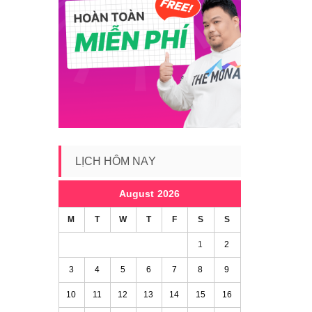
LỊCH HÔM NAY
August 2026
M
T
W
T
F
S
S
1
2
3
4
5
6
7
8
9
10
11
12
13
14
15
16