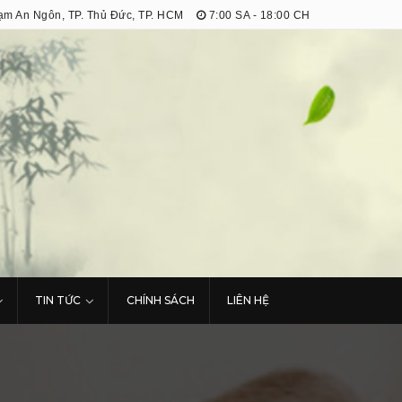
m An Ngôn, TP. Thủ Đức, TP. HCM
7:00 SA - 18:00 CH
TIN TỨC
CHÍNH SÁCH
LIÊN HỆ