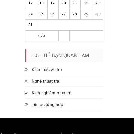
17
18
19
20
21
22
23
24
25
26
27
28
29
30
31
« Jul
CÓ THỂ BẠN QUAN TÂM
Kiến thức về trà
Nghệ thuật trà
Kinh nghiệm mua trà
Tin tức tổng hợp