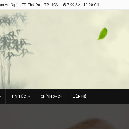
m An Ngôn, TP. Thủ Đức, TP. HCM
7:00 SA - 18:00 CH
TIN TỨC
CHÍNH SÁCH
LIÊN HỆ