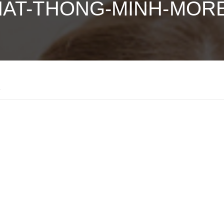
HAT-THONG-MINH-MO
5