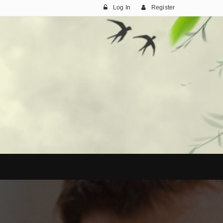
Log In
Register