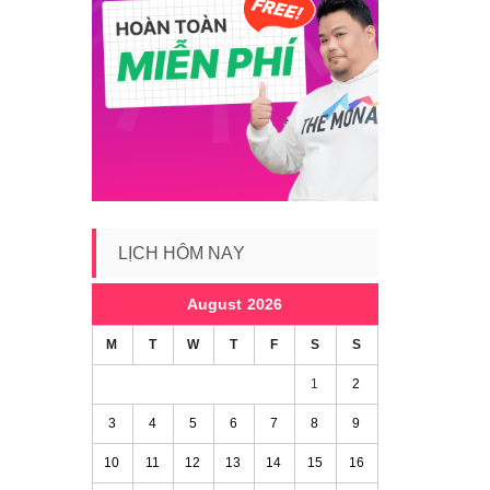
LỊCH HÔM NAY
August 2026
M
T
W
T
F
S
S
1
2
3
4
5
6
7
8
9
10
11
12
13
14
15
16