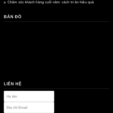
Chăm sóc khách hàng cuối năm: cách tri ân hiệu quả
BẢN ĐỒ
premium bootstrap themes
LIÊN HỆ