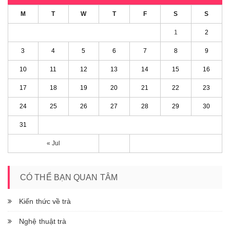
M
T
W
T
F
S
S
1
2
3
4
5
6
7
8
9
10
11
12
13
14
15
16
17
18
19
20
21
22
23
24
25
26
27
28
29
30
31
« Jul
CÓ THỂ BẠN QUAN TÂM
Kiến thức về trà
Nghệ thuật trà