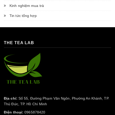
Kinh nghiệm mua trà
Tin tức tổng hợp
THE TEA LAB
Địa chỉ:
Số 55, Đường Phạm Văn Ngôn, Phường An Khánh, TP.
Thủ Đức, TP. Hồ Chí Minh
Điện thoại:
0965878420