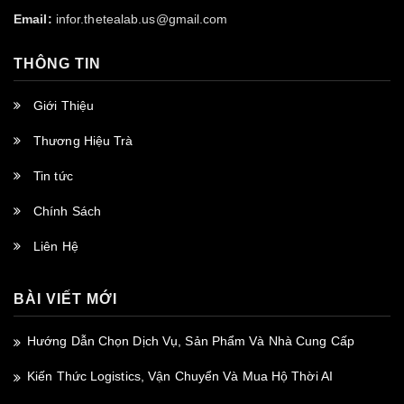
Email:
infor.thetealab.us@gmail.com
THÔNG TIN
Giới Thiệu
Thương Hiệu Trà
Tin tức
Chính Sách
Liên Hệ
BÀI VIẾT MỚI
Hướng Dẫn Chọn Dịch Vụ, Sản Phẩm Và Nhà Cung Cấp
Kiến Thức Logistics, Vận Chuyển Và Mua Hộ Thời AI