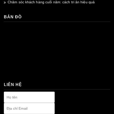
Chăm sóc khách hàng cuối năm: cách tri ân hiệu quả
BẢN ĐỒ
premium bootstrap themes
LIÊN HỆ