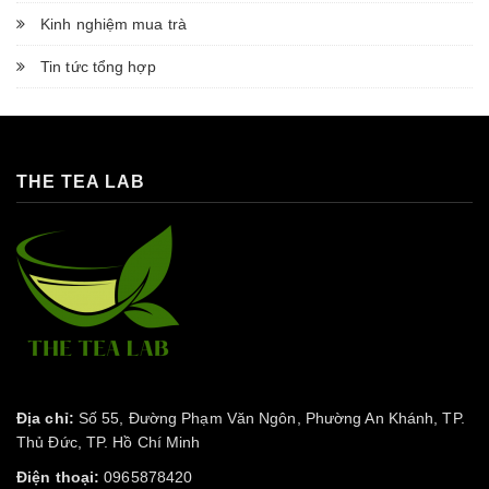
Kinh nghiệm mua trà
Tin tức tổng hợp
THE TEA LAB
Địa chỉ:
Số 55, Đường Phạm Văn Ngôn, Phường An Khánh, TP.
Thủ Đức, TP. Hồ Chí Minh
Điện thoại:
0965878420