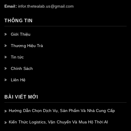
Email:
infor.thetealab.us@gmail.com
THÔNG TIN
Giới Thiệu
Thương Hiệu Trà
Tin tức
Chính Sách
Liên Hệ
BÀI VIẾT MỚI
Hướng Dẫn Chọn Dịch Vụ, Sản Phẩm Và Nhà Cung Cấp
Kiến Thức Logistics, Vận Chuyển Và Mua Hộ Thời AI