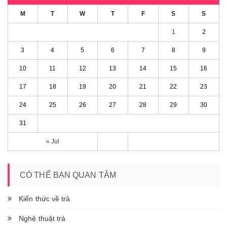
M
T
W
T
F
S
S
1
2
3
4
5
6
7
8
9
10
11
12
13
14
15
16
17
18
19
20
21
22
23
24
25
26
27
28
29
30
31
« Jul
CÓ THỂ BẠN QUAN TÂM
Kiến thức về trà
Nghệ thuật trà