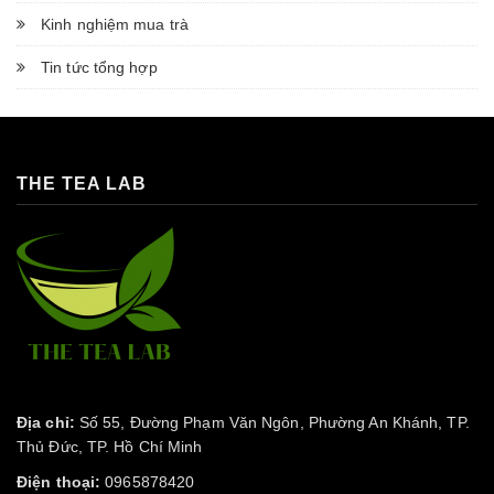
Kinh nghiệm mua trà
Tin tức tổng hợp
THE TEA LAB
Địa chỉ:
Số 55, Đường Phạm Văn Ngôn, Phường An Khánh, TP.
Thủ Đức, TP. Hồ Chí Minh
Điện thoại:
0965878420