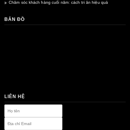
Chăm sóc khách hàng cuối năm: cách tri ân hiệu quả
BẢN ĐỒ
premium bootstrap themes
LIÊN HỆ