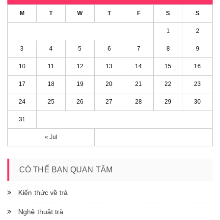
M
T
W
T
F
S
S
1
2
3
4
5
6
7
8
9
10
11
12
13
14
15
16
17
18
19
20
21
22
23
24
25
26
27
28
29
30
31
« Jul
CÓ THỂ BẠN QUAN TÂM
Kiến thức về trà
Nghệ thuật trà