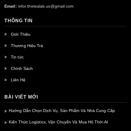
Email:
infor.thetealab.us@gmail.com
THÔNG TIN
Giới Thiệu
Thương Hiệu Trà
Tin tức
Chính Sách
Liên Hệ
BÀI VIẾT MỚI
Hướng Dẫn Chọn Dịch Vụ, Sản Phẩm Và Nhà Cung Cấp
Kiến Thức Logistics, Vận Chuyển Và Mua Hộ Thời AI