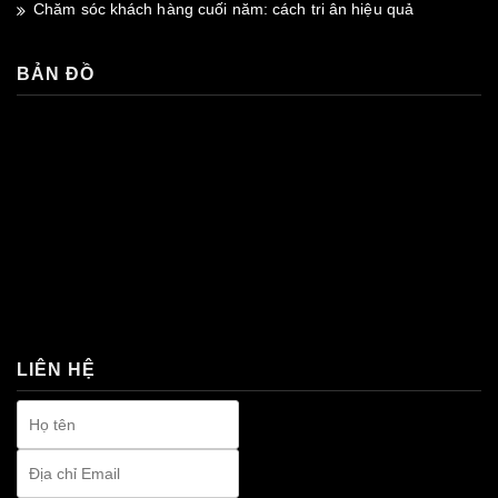
Chăm sóc khách hàng cuối năm: cách tri ân hiệu quả
BẢN ĐỒ
premium bootstrap themes
LIÊN HỆ