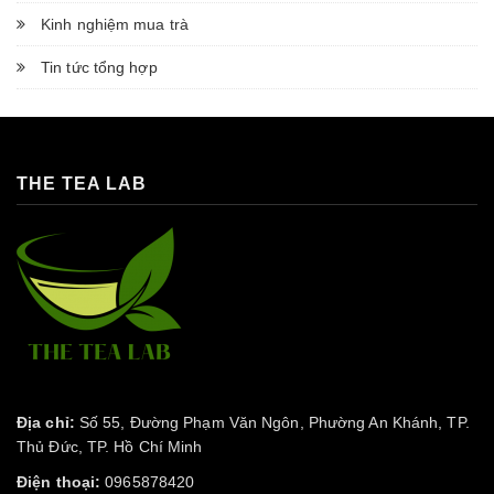
Kinh nghiệm mua trà
Tin tức tổng hợp
THE TEA LAB
Địa chỉ:
Số 55, Đường Phạm Văn Ngôn, Phường An Khánh, TP.
Thủ Đức, TP. Hồ Chí Minh
Điện thoại:
0965878420