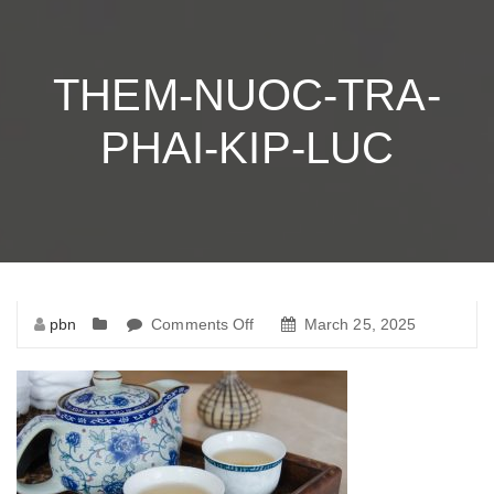
THEM-NUOC-TRA-
PHAI-KIP-LUC
pbn
Comments Off
on
March 25, 2025
them-
nuoc-
tra-
phai-
kip-
luc