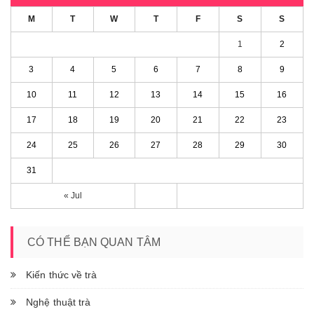
M
T
W
T
F
S
S
1
2
3
4
5
6
7
8
9
10
11
12
13
14
15
16
17
18
19
20
21
22
23
24
25
26
27
28
29
30
31
« Jul
CÓ THỂ BẠN QUAN TÂM
Kiến thức về trà
Nghệ thuật trà