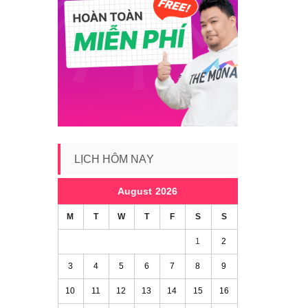
LỊCH HÔM NAY
August 2026
M
T
W
T
F
S
S
1
2
3
4
5
6
7
8
9
10
11
12
13
14
15
16