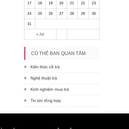
17
18
19
20
21
22
23
24
25
26
27
28
29
30
31
« Jul
CÓ THỂ BẠN QUAN TÂM
Kiến thức về trà
Nghệ thuật trà
Kinh nghiệm mua trà
Tin tức tổng hợp