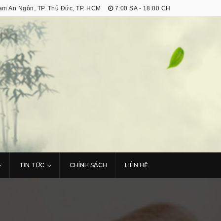
m An Ngôn, TP. Thủ Đức, TP. HCM
7:00 SA - 18:00 CH
TIN TỨC
CHÍNH SÁCH
LIÊN HỆ