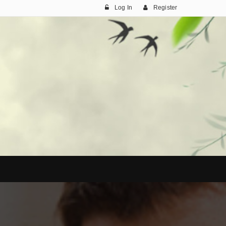
Log In
Register