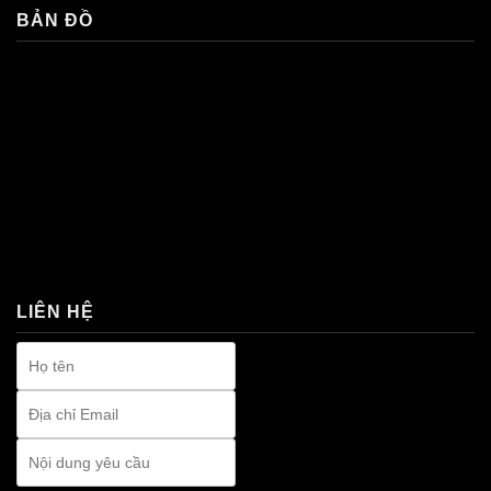
BẢN ĐỒ
premium bootstrap themes
LIÊN HỆ