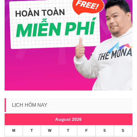
LỊCH HÔM NAY
August 2026
M
T
W
T
F
S
S