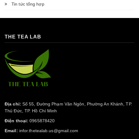
Tin tức tổng hợp
THE TEA LAB
Địa chỉ:
Số 55, Đường Phạm Văn Ngôn, Phường An Khánh, TP.
Thủ Đức, TP. Hồ Chí Minh
Điện thoại:
0965878420
Email:
infor.thetealab.us@gmail.com