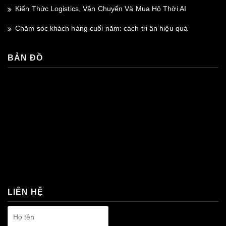
Kiến Thức Logistics, Vận Chuyển Và Mua Hộ Thời AI
Chăm sóc khách hàng cuối năm: cách tri ân hiệu quả
BẢN ĐỒ
premium bootstrap themes
LIÊN HỆ