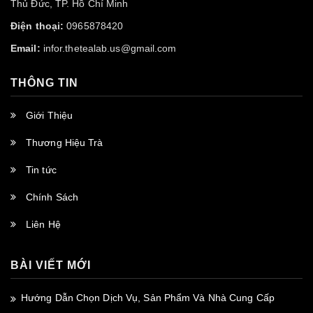
Thủ Đức, TP. Hồ Chí Minh
Điện thoại:
0965878420
Email:
infor.thetealab.us@gmail.com
THÔNG TIN
Giới Thiệu
Thương Hiệu Trà
Tin tức
Chính Sách
Liên Hệ
BÀI VIẾT MỚI
Hướng Dẫn Chọn Dịch Vụ, Sản Phẩm Và Nhà Cung Cấp